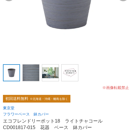
※画像転載禁止
初回送料無料
※北海道・沖縄・離島を除く
東京堂
フラワーベース 鉢カバー
エコフレンドリーポット18 ライトチャコール
CD001817-015 花器 ベース 鉢カバー