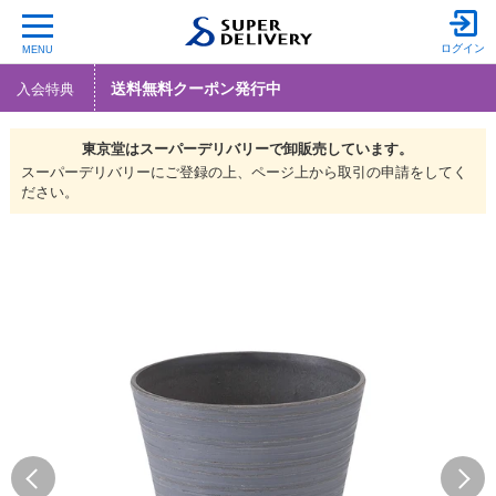
ログイン
MENU
送料無料クーポン発行中
入会特典
東京堂は
スーパーデリバリーで
卸販売しています。
スーパーデリバリーにご登録の上、ページ上から取引の申請をしてく
ださい。