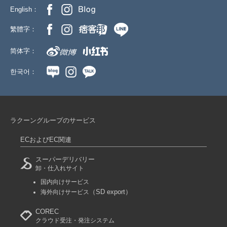
English：
繁體字：
简体字：
한국어：
ラクーングループのサービス
ECおよびEC関連
スーパーデリバリー
卸・仕入れサイト
国内向けサービス
（SD export）
海外向けサービス
COREC
クラウド受注・発注システム