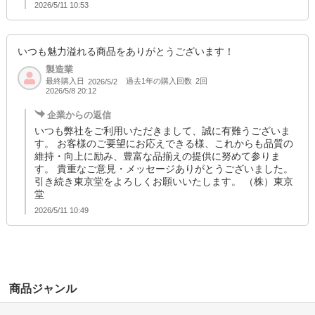
2026/5/11 10:53
いつも魅力溢れる商品をありがとうございます！
製造業
最終購入日
過去1年の購入回数
2回
2026/5/2
2026/5/8 20:12
企業からの返信
いつも弊社をご利用いただきまして、誠に有難うございま
す。 お客様のご要望にお応えできる様、これからも品質の
維持・向上に励み、豊富な品揃えの提供に努めて参りま
す。 貴重なご意見・メッセージありがとうございました。
引き続き東京堂をよろしくお願いいたします。 （株）東京
堂
2026/5/11 10:49
商品ジャンル