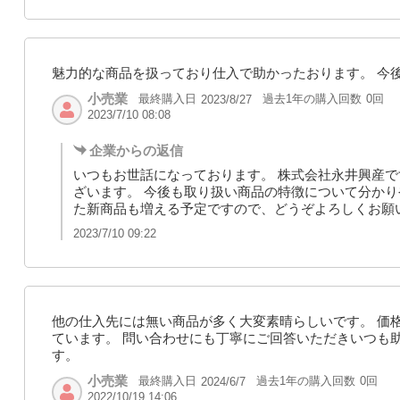
魅力的な商品を扱っており仕入で助かったおります。 今
小売業
最終購入日
過去1年の購入回数
0回
2023/8/27
2023/7/10 08:08
企業からの返信
いつもお世話になっております。 株式会社永井興産で
ざいます。 今後も取り扱い商品の特徴について分かり
た新商品も増える予定ですので、どうぞよろしくお願
2023/7/10 09:22
他の仕入先には無い商品が多く大変素晴らしいです。 価
ています。 問い合わせにも丁寧にご回答いただきいつも
す。
小売業
最終購入日
過去1年の購入回数
0回
2024/6/7
2022/10/19 14:06