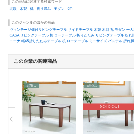
この商品に関連する検索ワード
cm
北欧
木製
机
折り畳み
モダン
このジャンルのほかの商品
ヴィンテージ棚付リビングテーブル サイドテーブル 木製 木目 丸 モダン 一人
CASA リビングテーブル 机 ローテーブル 折りたたみ リビングテーブル 折れ
ニーナ 幅45折りたたみテーブル 机 ローテーブル ミニサイズ パステル 折れ
この企業の関連商品
SOLD OUT