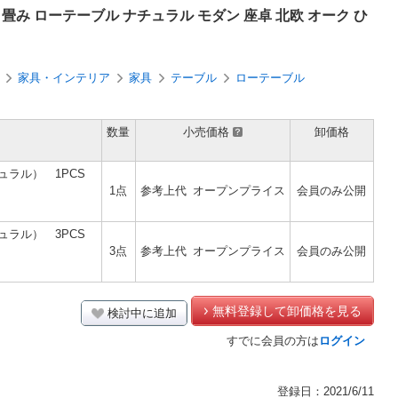
り畳み ローテーブル ナチュラル モダン 座卓 北欧 オーク ひ
家具・インテリア
家具
テーブル
ローテーブル
数量
小売価格
卸価格
ュラル） 1PCS
1点
参考上代
オープンプライス
会員のみ公開
ュラル） 3PCS
3点
参考上代
オープンプライス
会員のみ公開
無料登録して卸価格を見る
検討中に追加
すでに会員の方は
ログイン
登録日：2021/6/11