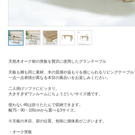
天然木オーク材の突板を贅沢に使用したグランテーブル
天板も脚も同じ素材、木の質感や温もりを感じられるリビングテーブル
一点一点表情が異なる木目の風合いをお楽しみください。
二人掛けソファにピッタリ。
大きすぎずワンルームにちょうどいいサイズ感です。
使わない時は折りたたんで収納できます。
幅75・90・105cmから選べる3サイズ。
※天板の木目、節の位置、色味に個体差がございます。
・オーク突板