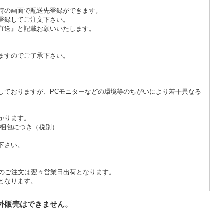
。
時の画面で配送先登録ができます。
登録してご注文下さい。
直送』と記載お願いいたします。
ますのでご了承下さい。
。
しておりますが、PCモニターなどの環境等のちがいにより若干異なる
かります。
/1梱包につき（税別）
。
下さい。
降のご注文は翌々営業日出荷となります。
となります。
外販売はできません。