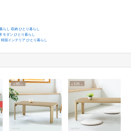
暮らし 収納 ひとり暮らし
脚 モダン ひとり暮らし
脚 韓国インテリア ひとり暮らし