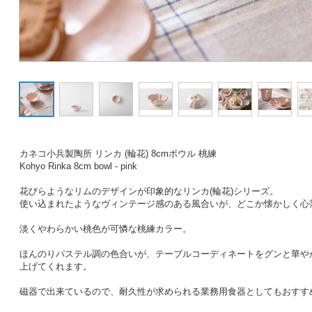
カネコ小兵製陶所 リンカ (輪花) 8cmボウル 桃練
Kohyo Rinka 8cm bowl - pink
花びらようなリムのデザインが印象的なリンカ(輪花)シリーズ。
使い込まれたようなヴィンテージ感のある風合いが、どこか懐かしく心
淡くやわらかい桃色が可憐な桃練カラー。
ほんのりパステル調の色合いが、テーブルコーディネートをグンと華や
上げてくれます。
磁器で出来ているので、耐久性が求められる業務用食器としてもおすす