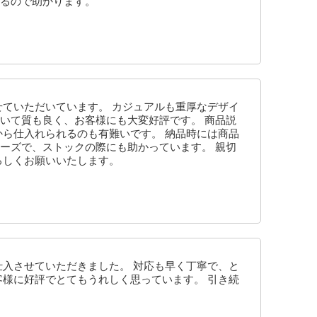
るので助かります。
せていただいています。 カジュアルも重厚なデザイ
いて質も良く、お客様にも大変好評です。 商品説
から仕入れられるのも有難いです。 納品時には商品
ーズで、ストックの際にも助かっています。 親切
ろしくお願いいたします。
仕入させていただきました。 対応も早く丁寧で、と
客様に好評でとてもうれしく思っています。 引き続