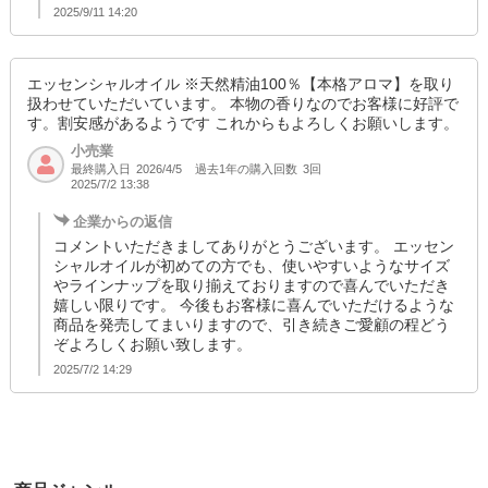
2025/9/11 14:20
エッセンシャルオイル ※天然精油100％【本格アロマ】を取り
扱わせていただいています。 本物の香りなのでお客様に好評で
す。割安感があるようです これからもよろしくお願いします。
小売業
最終購入日
過去1年の購入回数
3回
2026/4/5
2025/7/2 13:38
企業からの返信
コメントいただきましてありがとうございます。 エッセン
シャルオイルが初めての方でも、使いやすいようなサイズ
やラインナップを取り揃えておりますので喜んでいただき
嬉しい限りです。 今後もお客様に喜んでいただけるような
商品を発売してまいりますので、引き続きご愛顧の程どう
ぞよろしくお願い致します。
2025/7/2 14:29