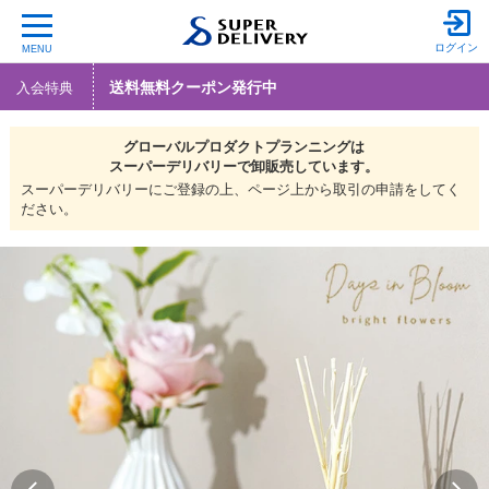
ログイン
MENU
送料無料クーポン発行中
入会特典
グローバルプロダクトプランニングは
スーパーデリバリーで
卸販売しています。
スーパーデリバリーにご登録の上、ページ上から取引の申請をしてく
ださい。