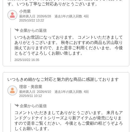
す。 いつも丁寧なご対応ありがとうございます。
小売業
最終購入日
過去1年の購入回数
4回
2026/6/28
2025/10/22 13:22
企業からの返信
いつもお世話になっております。 コメントいただきまして
ありがとうございます。 秋冬におすすめの商品も沢山取り
揃えておりますので、また是非ご利用くださいませ。 今後
ともどうぞよろしくお願い致します。
2025/10/22 16:35
いつもきめ細かなご対応と魅力的な商品に感謝しております
理容・美容業
最終購入日
過去1年の購入回数
4回
2026/4/10
2025/9/11 10:12
企業からの返信
コメントいただきましてありがとうございます。 来月もア
ンドグッドナイトシリーズより新アイテムが発売になりま
すので是非ご覧ください。 今後ともご愛顧の程どうぞよろ
しくお願いします。