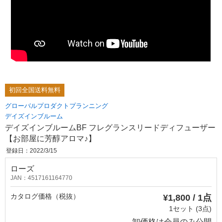
初回全国送料無料
グローバルプロダクトプランニング
デイズインブルーム
デイズインブルームBF フレグランスリードディフューザー
【お部屋に芳醇アロマ♪】
登録日：2022/3/15
ローズ
JAN：4517161164770
カタログ価格（税抜）
¥1,800 / 1点
1セット (3点)
卸価格は
会員のみ公開