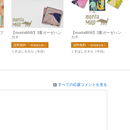
ウブ
【moritaMiW】3重ガーゼハン
【moritaMiW】3重ガーゼハン
カチ
カチ
送料無料
送料無料
一部地域を除く
一部地域を除く
くすばしタオル（今治）
くすばしタオル（今治）
すべての応援コメントを見る