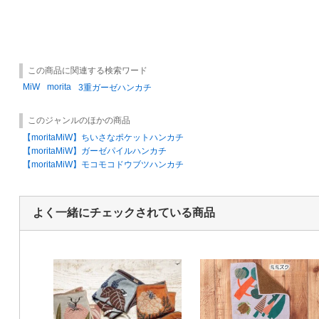
この商品に関連する検索ワード
MiW
morita
3重ガーゼハンカチ
このジャンルのほかの商品
【moritaMiW】ちいさなポケットハンカチ
【moritaMiW】ガーゼパイルハンカチ
【moritaMiW】モコモコドウブツハンカチ
よく一緒にチェックされている商品