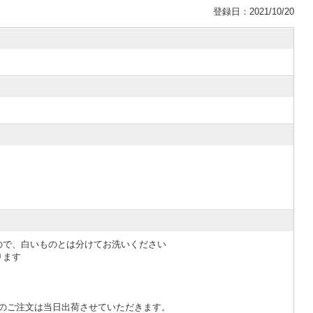
登録日：2021/10/20
ので、白いものとは分けてお洗いください
ります
でのご注文は当日出荷させていただきます。