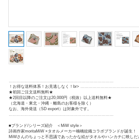
……………………………………………………………………
！お得な送料体系！お見逃しなく！br> …………………………………
★初回ご注文送料無料★
★2回目以降のご注文は20,000円（税抜）以上送料無料★
（北海道・東北・沖縄・離島のお客様を除く）
なお、海外発送（SD export）は対象外です。
……………………………………………………………………
■ブランド/シリーズ紹介 ＜MiW style＞
詩画作家moritaMiW ×タオルメーカー楠橋紋織コラボブランドが誕生！
MiWさんのちょっと不思議であったかな絵がタオルやハンカチに映しだ