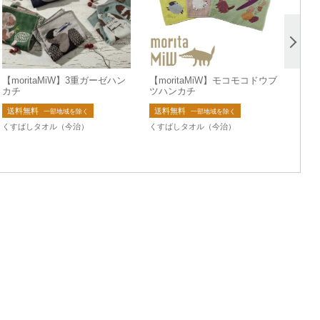
【moritaMiW】3重ガーゼハン
【moritaMiW】モコモコドウブ
カチ
ツハンカチ
送料無料
送料無料
一部地域を除く
一部地域を除く
くすばしタオル（今治）
くすばしタオル（今治）