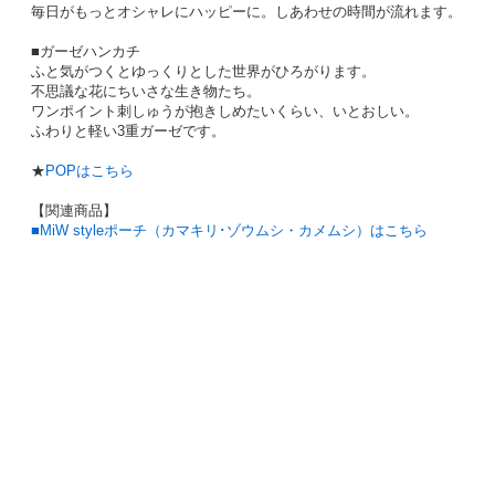
毎日がもっとオシャレにハッピーに。しあわせの時間が流れます。
■ガーゼハンカチ
ふと気がつくとゆっくりとした世界がひろがります。
不思議な花にちいさな生き物たち。
ワンポイント刺しゅうが抱きしめたいくらい、いとおしい。
ふわりと軽い3重ガーゼです。
★
P
OPはこちら
【関連商品】
■MiW styleポーチ（カマキリ･ゾウムシ・カメムシ）はこちら