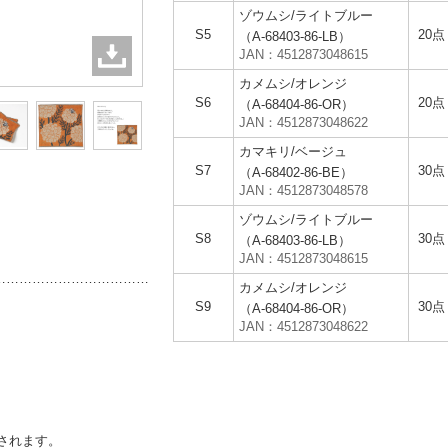
ゾウムシ/ライトブルー
S5
20点
（A-68403-86-LB）
JAN：4512873048615
カメムシ/オレンジ
S6
20点
（A-68404-86-OR）
JAN：4512873048622
カマキリ/ベージュ
S7
30点
（A-68402-86-BE）
JAN：4512873048578
ゾウムシ/ライトブルー
S8
30点
（A-68403-86-LB）
JAN：4512873048615
…………………………………
カメムシ/オレンジ
S9
30点
（A-68404-86-OR）
JAN：4512873048622
されます。