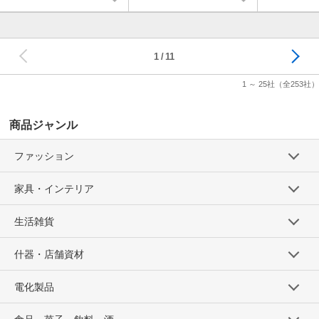
ラー≫
次へ
1
11
1 ～ 25社
（全253社）
商品ジャンル
ファッション
家具・インテリア
生活雑貨
什器・店舗資材
電化製品