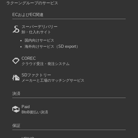
ラクーングループのサービス
ECおよびEC関連
スーパーデリバリー
卸・仕入れサイト
国内向けサービス
（SD export）
海外向けサービス
COREC
クラウド受注・発注システム
SDファクトリー
メーカーと工場のマッチングサービス
決済
Paid
BtoB後払い決済
保証