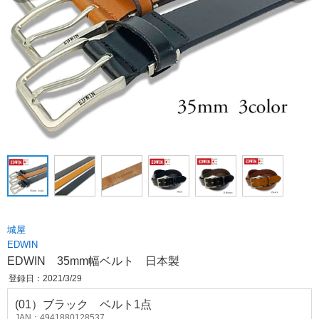
城屋
EDWIN
EDWIN 35mm幅ベルト 日本製
登録日：2021/3/29
(01）ブラック ベルト1点
JAN：4941880128537