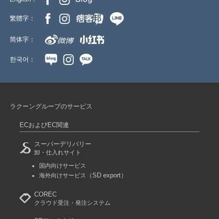
繁體字：
简体字：
한국어：
ラクーングループのサービス
ECおよびEC関連
スーパーデリバリー
卸・仕入れサイト
国内向けサービス
（SD export）
海外向けサービス
COREC
クラウド受注・発注システム