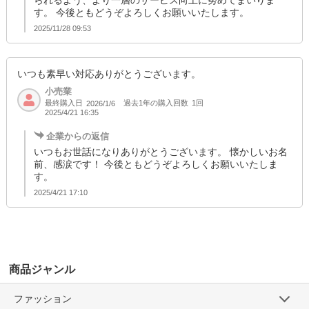
られるよう、より一層のサービス向上に努めてまいりま
す。 今後ともどうぞよろしくお願いいたします。
2025/11/28 09:53
いつも素早い対応ありがとうございます。
小売業
最終購入日
過去1年の購入回数
1回
2026/1/6
2025/4/21 16:35
企業からの返信
いつもお世話になりありがとうございます。 懐かしいお名
前、感涙です！ 今後ともどうぞよろしくお願いいたしま
す。
2025/4/21 17:10
商品ジャンル
ファッション