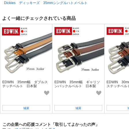
Dickies ディッキーズ 35mmシングルハトメベルト
よく一緒にチェックされている商品
EDWIN 35mm幅 ダブルス
EDWIN 35mm幅 ギャリソ
EDWIN 3
テッチベルト 日本製
ンバックルベルト 日本製
ステッチベル
城屋
城屋
この企業への応援コメント「取引してよかったの声」