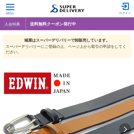
ログイン
MENU
送料無料クーポン発行中
入会特典
城屋は
スーパーデリバリーで
卸販売しています。
スーパーデリバリーにご登録の上、ページ上から取引の申請をしてく
ださい。