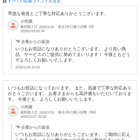
すべての応援コメントを見る
早急な発送とご丁寧な対応ありがとうございます。
小売業
最終購入日
過去1年の購入回数
2回
2026/1/15
2026/1/18 02:34
企業からの返信
いつもお世話になりありがとうございます。 より良い商
品、サービスのご提供に努めてまいります！ 今後ともどう
ぞよろしくお願いいたします。
2026/1/18 16:04
いつもお世話になっております。 また、迅速で丁寧な対応あり
がとうございます。 お客さまからも高評価をいただいておりま
す。 今後とも、よろしくお願いいたします。
小売業
最終購入日
過去1年の購入回数
29回
2026/7/20
2025/11/27 20:05
企業からの返信
いつもお世話になりありがとうございます。 ご期待に応え