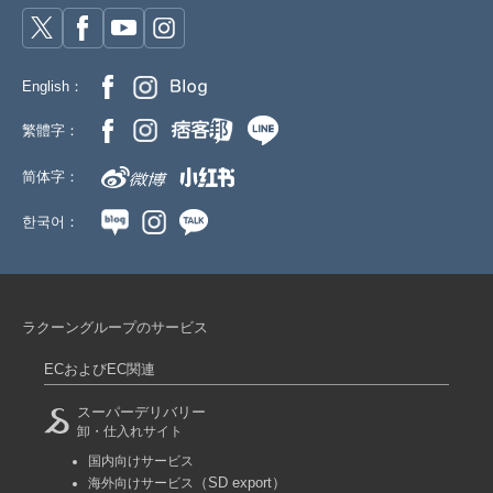
English：
繁體字：
简体字：
한국어：
ラクーングループのサービス
ECおよびEC関連
スーパーデリバリー
卸・仕入れサイト
国内向けサービス
（SD export）
海外向けサービス