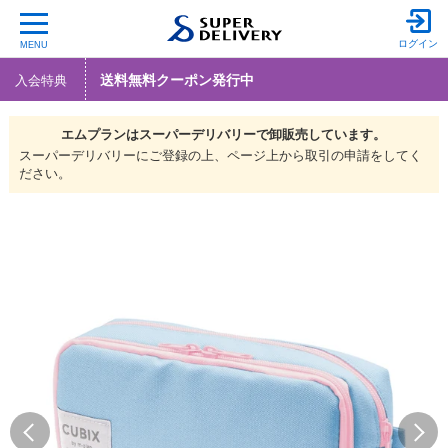
ログイン
MENU
送料無料クーポン発行中
入会特典
エムプランは
スーパーデリバリーで
卸販売しています。
スーパーデリバリーにご登録の上、ページ上から取引の申請をしてく
ださい。