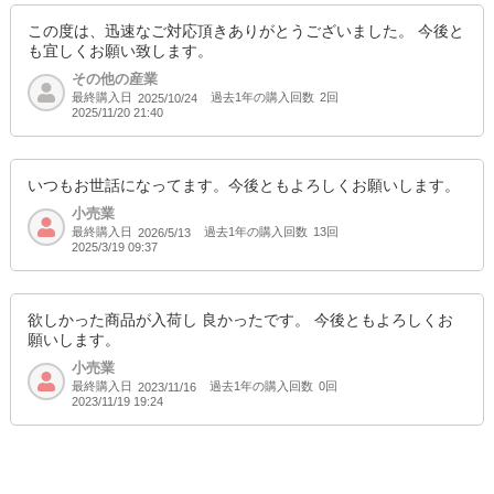
この度は、迅速なご対応頂きありがとうございました。 今後と
も宜しくお願い致します。
その他の産業
最終購入日
過去1年の購入回数
2回
2025/10/24
2025/11/20 21:40
いつもお世話になってます。今後ともよろしくお願いします。
小売業
最終購入日
過去1年の購入回数
13回
2026/5/13
2025/3/19 09:37
欲しかった商品が入荷し 良かったです。 今後ともよろしくお
願いします。
小売業
最終購入日
過去1年の購入回数
0回
2023/11/16
2023/11/19 19:24