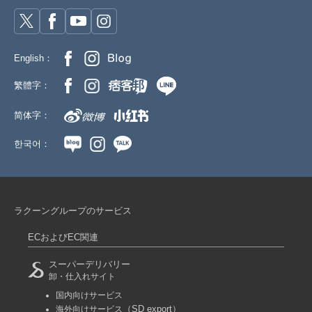
English：
繁體字：
简体字：
한국어：
ラクーングループのサービス
ECおよびEC関連
スーパーデリバリー
卸・仕入れサイト
国内向けサービス
（SD export）
海外向けサービス