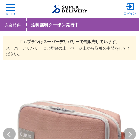
ログイン
MENU
送料無料クーポン発行中
入会特典
エムプランは
スーパーデリバリーで
卸販売しています。
スーパーデリバリーにご登録の上、ページ上から取引の申請をしてく
ださい。