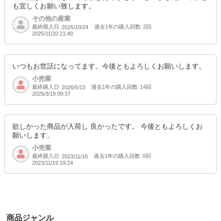
も宜しくお願い致します。
その他の産業
最終購入日
過去1年の購入回数
2回
2025/10/24
2025/11/20 21:40
いつもお世話になってます。今後ともよろしくお願いします。
小売業
最終購入日
過去1年の購入回数
14回
2026/5/13
2025/3/19 09:37
欲しかった商品が入荷し 良かったです。 今後ともよろしくお
願いします。
小売業
最終購入日
過去1年の購入回数
0回
2023/11/16
2023/11/19 19:24
商品ジャンル