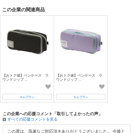
この企業の関連商品
【おトク値】ペンケース ラ
【おトク値】ペンケース ラ
ウンドジップ ...
ウンドジップ ...
エムプラン
エムプラン
この企業への応援コメント「取引してよかったの声」
すべての応援コメントを見る
この度は、迅速なご対応頂きありがとうございました。 今後と