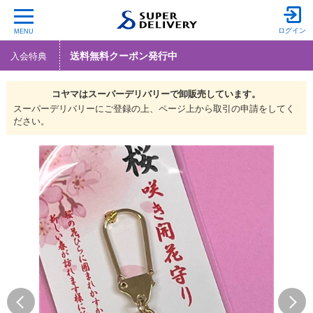
ログイン
MENU
送料無料クーポン発行中
入会特典
コヤマは
スーパーデリバリーで
卸販売しています。
スーパーデリバリーにご登録の上、ページ上から取引の申請をしてく
ださい。