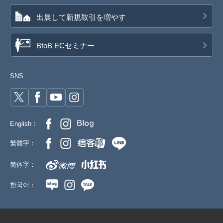
出展して新規取引を増やす
BtoB ECセミナー
SNS
English：
繁體字：
简体字：
한국어：