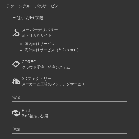
ラクーングループのサービス
ECおよびEC関連
スーパーデリバリー
卸・仕入れサイト
国内向けサービス
（SD export）
海外向けサービス
COREC
クラウド受注・発注システム
SDファクトリー
メーカーと工場のマッチングサービス
決済
Paid
BtoB後払い決済
保証