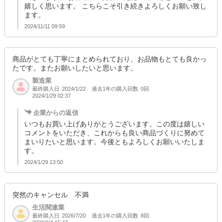
嬉しく思います。 こちらこそ引き続きよろしくお願い致し
ます。
2024/11/11 09:59
商品がとても丁寧にまとめられており、お品物もとても良かっ
たです。またお願いしたいと思います。
製造業
最終購入日
過去1年の購入回数
0回
2024/1/22
2024/1/29 02:37
企業からの返信
いつもお買い上げありがとうございます。この度は嬉しい
コメントをいただき、これからも良い商品づくりに努めて
まいりたいと思います。今後ともよろしくお願いいたしま
す。
2024/1/29 13:50
突然のキャンセル 不満
生活関連業
最終購入日
過去1年の購入回数
8回
2026/7/20