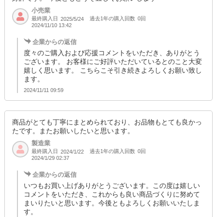
小売業
最終購入日
過去1年の購入回数
0回
2025/5/24
2024/11/10 13:42
企業からの返信
度々のご購入および応援コメントをいただき、ありがとう
ございます。 お客様にご好評いただいているとのこと大変
嬉しく思います。 こちらこそ引き続きよろしくお願い致し
ます。
2024/11/11 09:59
商品がとても丁寧にまとめられており、お品物もとても良かっ
たです。またお願いしたいと思います。
製造業
最終購入日
過去1年の購入回数
0回
2024/1/22
2024/1/29 02:37
企業からの返信
いつもお買い上げありがとうございます。この度は嬉しい
コメントをいただき、これからも良い商品づくりに努めて
まいりたいと思います。今後ともよろしくお願いいたしま
す。