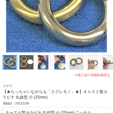
※購入前の画像転載禁止
コヤマ
【★ちっちゃいながらも「スグレモノ」★】キャスト製カ
ラビナ 丸線型 小 (25mm)
登録日：2021/1/26
キャスト製カラビナ 丸線型 小 (25mm) ニッケル