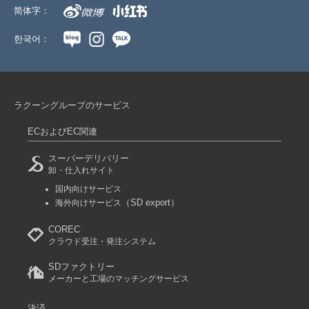
简体字：
한국어：
ラクーングループのサービス
ECおよびEC関連
スーパーデリバリー
卸・仕入れサイト
国内向けサービス
（SD export）
海外向けサービス
COREC
クラウド受注・発注システム
SDファクトリー
メーカーと工場のマッチングサービス
決済