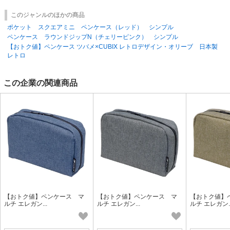
このジャンルのほかの商品
ポケット スクエアミニ ペンケース（レッド） シンプル
ペンケース ラウンドジップN（チェリーピンク） シンプル
【おトク値】ペンケース ツバメ×CUBIX レトロデザイン・オリーブ 日本製
レトロ
この企業の関連商品
【おトク値】ペンケース マ
【おトク値】ペンケース マ
【おトク値】
ルチ エレガン...
ルチ エレガン...
ルチ エレガン..