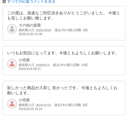
すべての応援コメントを見る
この度は、迅速なご対応頂きありがとうございました。 今後と
も宜しくお願い致します。
その他の産業
最終購入日
過去1年の購入回数
2回
2025/10/24
2025/11/20 21:40
いつもお世話になってます。今後ともよろしくお願いします。
小売業
最終購入日
過去1年の購入回数
14回
2026/5/13
2025/3/19 09:37
欲しかった商品が入荷し 良かったです。 今後ともよろしくお
願いします。
小売業
最終購入日
過去1年の購入回数
0回
2023/11/16
2023/11/19 19:24