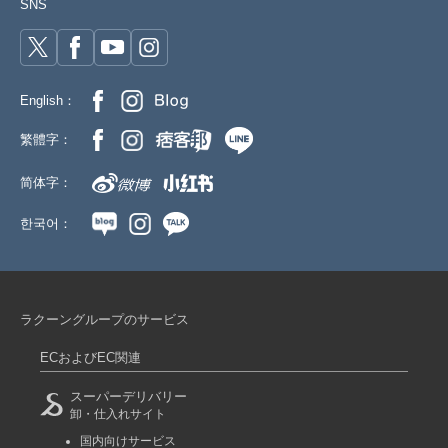
SNS
English：
繁體字：
简体字：
한국어：
ラクーングループのサービス
ECおよびEC関連
スーパーデリバリー
卸・仕入れサイト
国内向けサービス