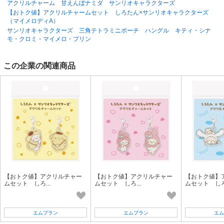
アクリルチャーム 甘えんぼナミダ サンリオキャラクターズ
【おトク値】アクリルチャームセット しろたん×サンリオキャラクターズ
（マイメロディA）
サンリオキャラクターズ 三角テトラミニポーチ ハングル キティ・シナ
モ・クロミ・マイメロ・プリン
この企業の関連商品
【おトク値】アクリルチャー
【おトク値】アクリルチャー
【おトク値】
ムセット しろ...
ムセット しろ...
ムセット しろ.
エムプラン
エムプラン
エム