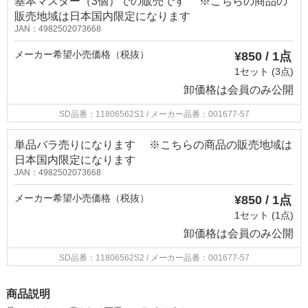
基本マスター（3個）での販売です ※こちらの商品の
販売地域は日本国内限定になります
JAN：4982502073668
メーカー希望小売価格（税抜）
¥850 / 1点
1セット (3点)
卸価格は
会員のみ公開
SD品番：11806562S1
/ メーカー品番：001677-57
単品バラ売りになります ※こちらの商品の販売地域は
日本国内限定になります
JAN：4982502073668
メーカー希望小売価格（税抜）
¥850 / 1点
1セット (1点)
卸価格は
会員のみ公開
SD品番：11806562S2
/ メーカー品番：001677-57
商品説明