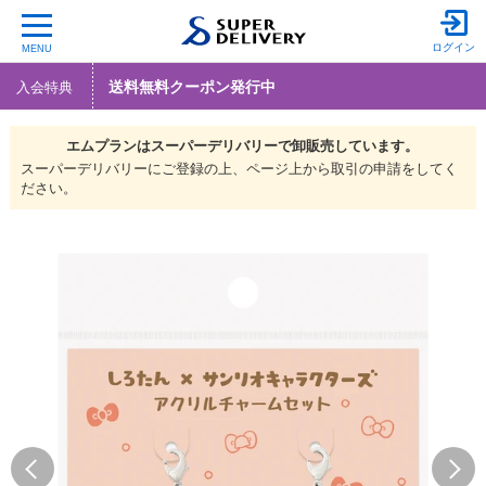
ログイン
MENU
送料無料クーポン発行中
入会特典
エムプランは
スーパーデリバリーで
卸販売しています。
スーパーデリバリーにご登録の上、ページ上から取引の申請をしてく
ださい。