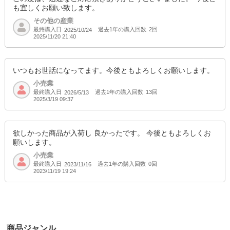
も宜しくお願い致します。
その他の産業
最終購入日
過去1年の購入回数
2回
2025/10/24
2025/11/20 21:40
いつもお世話になってます。今後ともよろしくお願いします。
小売業
最終購入日
過去1年の購入回数
13回
2026/5/13
2025/3/19 09:37
欲しかった商品が入荷し 良かったです。 今後ともよろしくお
願いします。
小売業
最終購入日
過去1年の購入回数
0回
2023/11/16
2023/11/19 19:24
商品ジャンル