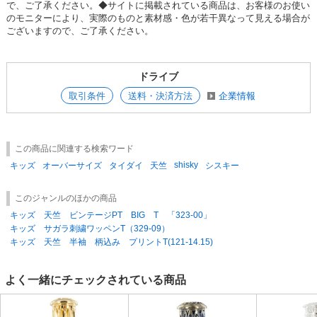
で、ご了承ください。◆サイトに掲載されている商品は、お客様のお使い
SOLD OUT
のモニターにより、実際のものと素材感・色が若干異なって見える場合が
ございますので、ご了承ください。
SD品番：12166279S16
/ メーカー品番：524-104
8-3ネイビー/A150cm
ドライブ
取引条件
送料・決済方法
企業情報
参考上代
オープンプライス
SOLD OUT
SD品番：12166279S17
/ メーカー品番：524-104
この商品に関連する検索ワード
shisky
キッズ
オーバーサイズ
タイダイ
天竺
シスキー
8-3ネイビー/A160cm
このジャンルのほかの商品
参考上代
オープンプライス
キッズ 天竺 ビンテージPT BIG T 「323-00」
SOLD OUT
キッズ サガラ刺繍ワッペンT（329-09）
キッズ 天竺 半袖 柄込み プリントT(121-14.15)
SD品番：12166279S18
/ メーカー品番：524-104
8-4ブラック/A110cm
よく一緒にチェックされている商品
参考上代
オープンプライス