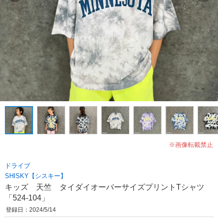
※画像転載禁止
ドライブ
SHISKY【シスキー】
キッズ 天竺 タイダイオーバーサイズプリントTシャツ
「524-104」
登録日：2024/5/14