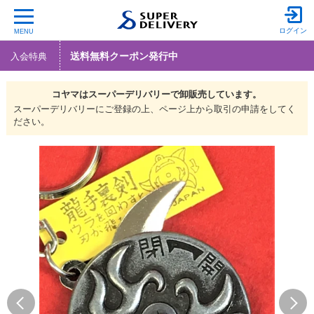
ログイン
MENU
送料無料クーポン発行中
入会特典
コヤマは
スーパーデリバリーで
卸販売しています。
スーパーデリバリーにご登録の上、ページ上から取引の申請をしてく
ださい。