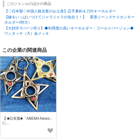
このジャンルのほかの商品
【◇日本製◇外国人観光客のお土産】忍手裏剣＆刀付キーホルダー
【鍵をいっぱいつけてジャラジャラが似合う！】 変形ジーンズナスカンキー
ホルダー(特大）
【大好評 !!パーツ売り】◆利用度の高いキーホルダー・ゴールドバージョン◆
ワンタッチ（大）金メッキ
この企業の関連商品
【 ■日本製■「ABEMA News」
に...