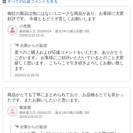
すべての応援コメントを見る
御社の製品は他にはないユニークな商品があり、お客様に大変
好評です。 今後ともどうぞ宜しくお願いします
小売業
最終購入日
過去1年の購入回数
0回
2025/5/24
2024/11/10 13:42
企業からの返信
度々のご購入および応援コメントをいただき、ありがとう
ございます。 お客様にご好評いただいているとのこと大変
嬉しく思います。 こちらこそ引き続きよろしくお願い致し
ます。
2024/11/11 09:59
商品がとても丁寧にまとめられており、お品物もとても良かっ
たです。またお願いしたいと思います。
製造業
最終購入日
過去1年の購入回数
0回
2024/1/22
2024/1/29 02:37
企業からの返信