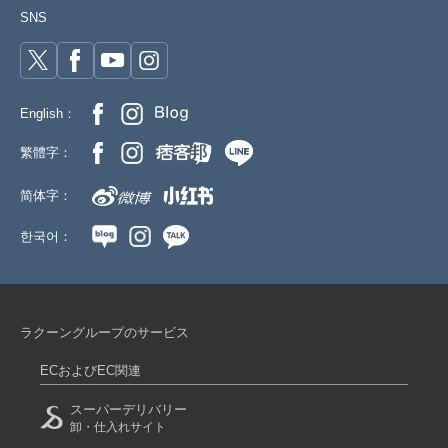
SNS
English：
繁體字：
简体字：
한국어：
ラクーングループのサービス
ECおよびEC関連
スーパーデリバリー
卸・仕入れサイト