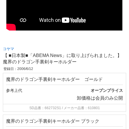
コヤマ
【 ■日本製■「ABEMA News」に取り上げられました。】
魔界のドラゴン手裏剣キーホルダー
登録日：2006/6/12
魔界のドラゴン手裏剣キーホルダー ゴールド
参考上代
オープンプライス
卸価格は
会員のみ公開
SD品番：662732S1
/ メーカー品番：610801
魔界のドラゴン手裏剣キーホルダー ブラック