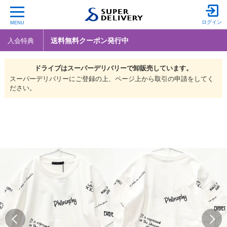
ログイン
MENU
送料無料クーポン発行中
入会特典
ドライブは
スーパーデリバリーで
卸販売しています。
スーパーデリバリーにご登録の上、ページ上から取引の申請をしてく
ださい。