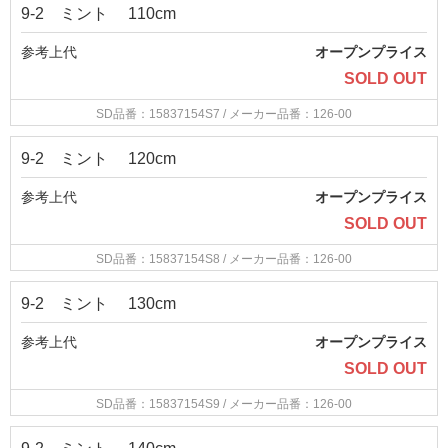
9-2 ミント 110cm
参考上代
オープンプライス
SOLD OUT
SD品番：15837154S7
/ メーカー品番：126-00
9-2 ミント 120cm
参考上代
オープンプライス
SOLD OUT
SD品番：15837154S8
/ メーカー品番：126-00
9-2 ミント 130cm
参考上代
オープンプライス
SOLD OUT
SD品番：15837154S9
/ メーカー品番：126-00