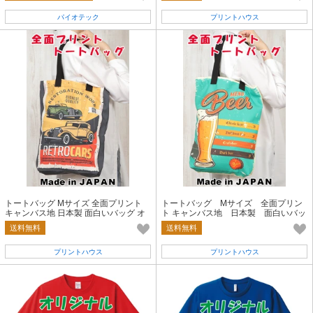
パイオテック
プリントハウス
トートバッグ Mサイズ 全面プリント
トートバッグ Mサイズ 全面プリン
キャンバス地 日本製 面白いバッグ オ
ト キャンバス地 日本製 面白いバッ
リジナル アメカジ RETROCARS
グ オリジナル アメカジ beer
送料無料
送料無料
プリントハウス
プリントハウス