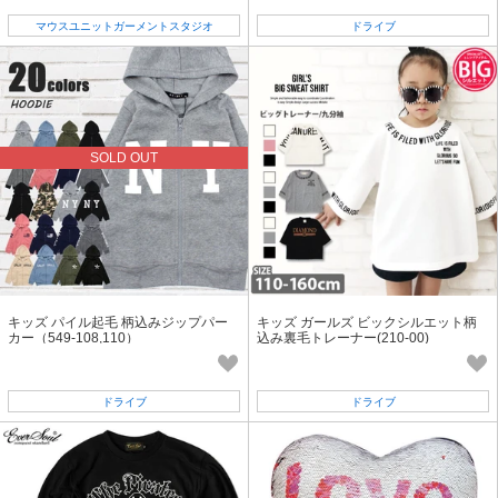
マウスユニットガーメントスタジオ
ドライブ
SOLD OUT
キッズ パイル起毛 柄込みジップパー
キッズ ガールズ ビックシルエット柄
カー（549-108,110）
込み裏毛トレーナー(210-00)
ドライブ
ドライブ