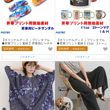
【オリジナルグッズ ｜プリンタブル
【オリジナルグッズ ｜プリンタブル
◆昇華プリント素材 】昇華用ビーチサ
◆昇華プリント素材 】11oz 2トーン
ンダル
マグ I & H
送料無料
送料無料
一部地域を除く
一部地域を除く
パイオテック
パイオテック