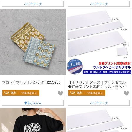
パイオテック
パイオテック
ブロックプリントハンカチ H25S231
【オリジナルグッズ ｜プリンタブル
◆昇華プリント素材 】ウルトラヘビ
ー/ポリタオル
送料無料
送料無料
一部地域を除く
一部地域を除く
東京かんかん
パイオテック