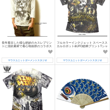
長年着古した様な絶妙のカスレプリン
フルカラーインクジェット スペースス
トに混紡素材で着心地抜群のコラボス
カルロボット&UFO総柄プリントTシャ
カル7分袖Tシャツ
ツ
マウスユニットガーメントスタジオ
マウスユニットガーメントスタジオ