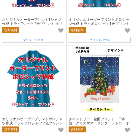
オリジナルオーダープリントTシャツ
オリジナルオーダープリントポロシャ
作成 ドライTシャツ 2色プリント オリ
ツ作成 ドライポロシャツ 1色プリント
ジナルTシャツ オーダーTシャツ
オリジナルポロ オーダーポロ
送料無料
送料無料
プリントハウス
プリントハウス
オリジナルオーダープリントポロシャ
タペストリー 全面プリント 日本
ツ作成 ドライポロシャツ 2色プリント
製 クリスマス サンタ レトロ オ
シルクスクリーン印刷 グリマー
リジナル
送料無料
送料無料