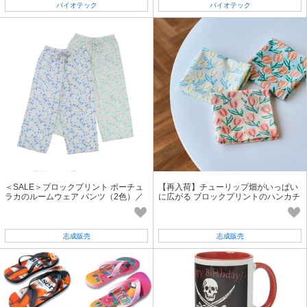
パイオテック
パイオテック
＜SALE＞ブロックプリント ポーチュ
【再入荷】チューリップ畑がいっぱい
ラカのルームウェア パンツ（2色）／
に広がる ブロックプリントのハンカチ
志成販売公式★
志成販売公式
志成販売
志成販売