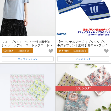
フォトプリント ビジュー付き風半袖T
【オリジナルグッズ ｜プリンタブル
シャツ レディース トップス トレ
◆昇華プリント素材 】昇華用2フェイ
ンド カジュアル カットソー
スタオル・プライム V1 マフラー
送料無料
送料無料
一部地域を除く
一部地域を除く
マイファッション
パイオテック
SOLD OUT