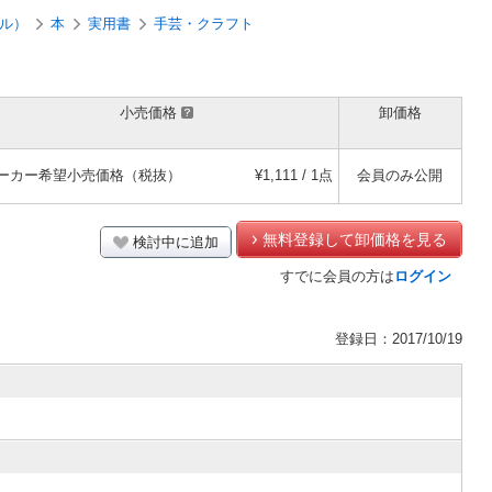
ル）
本
実用書
手芸・クラフト
小売価格
卸価格
ーカー希望小売価格（税抜）
¥1,111 / 1点
会員のみ公開
無料登録して卸価格を見る
検討中に追加
すでに会員の方は
ログイン
登録日：2017/10/19