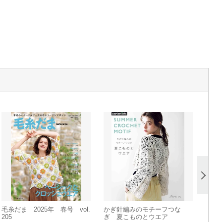
毛糸だま 2025年 春号 vol.
かぎ針編みのモチーフつな
205
ぎ 夏こものとウエア