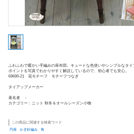
ふわふわで暖かい手編みの座布団。キュートな色使いやシンプルなタイ
ポイントを写真でわかりやすく解説しているので、初心者でも安心。
69690-21 花モチーフ モチーフつなぎ
タイアップメーカー
著名者 -
カテゴリー：ニット 秋冬＆オールシーズン小物
この商品に関連する検索ワード
円座
かぎ針編み
角