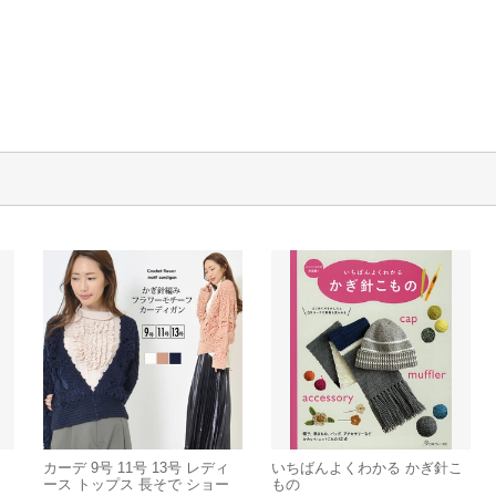
カーデ 9号 11号 13号 レディ
いちばんよくわかる かぎ針こ
ース トップス 長そで ショー
もの