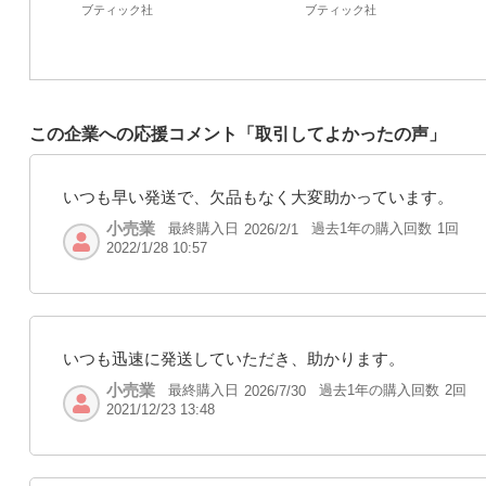
ブティック社
ブティック社
この企業への応援コメント「取引してよかったの声」
いつも早い発送で、欠品もなく大変助かっています。
小売業
最終購入日
過去1年の購入回数
1回
2026/2/1
2022/1/28 10:57
いつも迅速に発送していただき、助かります。
小売業
最終購入日
過去1年の購入回数
2回
2026/7/30
2021/12/23 13:48