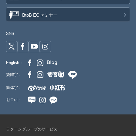
BtoB ECセミナー
SNS
English：
繁體字：
简体字：
한국어：
ラクーングループのサービス