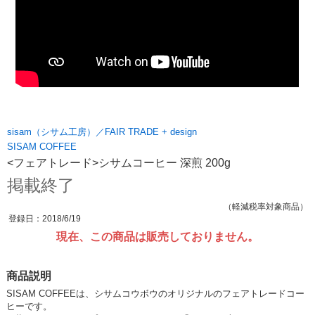
sisam（シサム工房）／FAIR TRADE + design
SISAM COFFEE
<フェアトレード>シサムコーヒー 深煎 200g
掲載終了
（軽減税率対象商品）
登録日：2018/6/19
現在、この商品は販売しておりません。
商品説明
SISAM COFFEEは、シサムコウボウのオリジナルのフェアトレードコー
ヒーです。