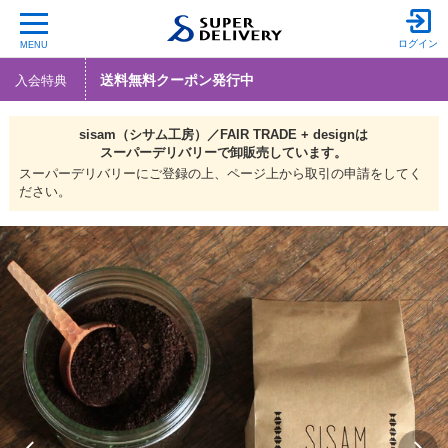
ログイン
MENU
送料無料クーポン発行中
入会特典
sisam（シサム工房）／FAIR TRADE + designは
スーパーデリバリーで
卸販売しています。
スーパーデリバリーにご登録の上、ページ上から取引の申請をしてく
ださい。