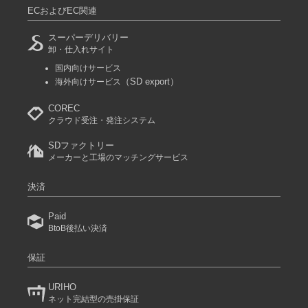
ECおよびEC関連
スーパーデリバリー
卸・仕入れサイト
国内向けサービス
（SD export）
海外向けサービス
COREC
クラウド受注・発注システム
SDファクトリー
メーカーと工場のマッチングサービス
決済
Paid
BtoB後払い決済
保証
URIHO
ネット完結型の売掛保証