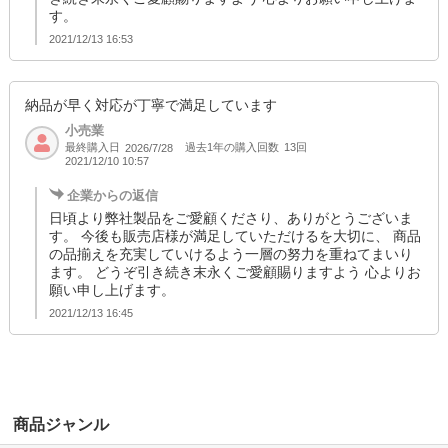
す。
2021/12/13 16:53
納品が早く対応が丁寧で満足しています
小売業
最終購入日
過去1年の購入回数
13回
2026/7/28
2021/12/10 10:57
企業からの返信
日頃より弊社製品をご愛顧くださり、ありがとうございま
す。 今後も販売店様が満足していただけるを大切に、 商品
の品揃えを充実していけるよう一層の努力を重ねてまいり
ます。 どうぞ引き続き末永くご愛顧賜りますよう 心よりお
願い申し上げます。
2021/12/13 16:45
商品ジャンル