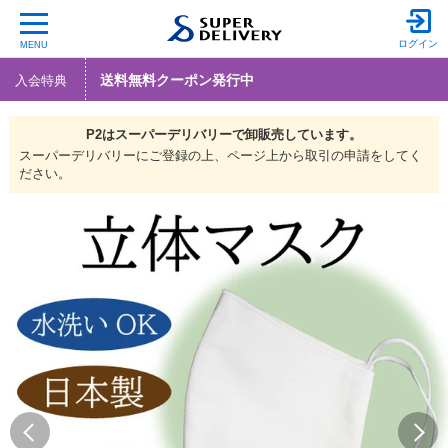
ログイン
MENU
送料無料クーポン発行中
入会特典
P2は
スーパーデリバリーで
卸販売しています。
スーパーデリバリーにご登録の上、ページ上から取引の申請をしてく
ださい。