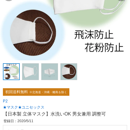
初回送料無料
※北海道・沖縄・離島を除く
P2
★マスク★ユニセックス
【日本製 立体マスク】水洗いOK 男女兼用 調整可
登録日：2020/5/11