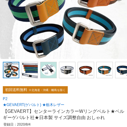
初回送料無料
※北海道・沖縄・離島を除く
P2
★GEVAERT(ゲバルト) ★栃木レザー
【GEVAERT】センターラインカラーWリングベルト★ベル
ギーゲバルト社★日本製 サイズ調整自由 おしゃれ
登録日：2020/8/4