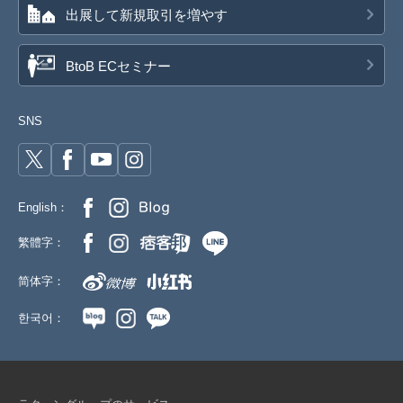
出展して新規取引を増やす
BtoB ECセミナー
SNS
English：
繁體字：
简体字：
한국어：