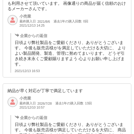
も利用させて頂いています。 画像通りの商品が届く信頼のおけ
るメーカーさんです。
小売業
最終購入日
過去1年の購入回数
0回
2021/8/6
2021/12/13 14:25
企業からの返信
日頃より弊社製品をご愛顧くださり、ありがとうございま
す。 今後も販売店様がを満足していただける大切に、 より
よい製品開発、製造、管理に努めてまいります。 どうぞ引
き続き末永くご愛顧賜りますよう 心よりお願い申し上げま
す。
2021/12/13 16:53
納品が早く対応が丁寧で満足しています
小売業
最終購入日
過去1年の購入回数
13回
2026/7/28
2021/12/10 10:57
企業からの返信
日頃より弊社製品をご愛顧くださり、ありがとうございま
す。 今後も販売店様が満足していただけるを大切に、 商品