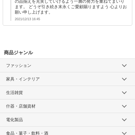
の品揃えを充実していけるよう一層の努力を重ねてまいり
ます。 どうぞ引き続き末永くご愛顧賜りますよう 心よりお
願い申し上げます。
2021/12/13 16:45
商品ジャンル
ファッション
家具・インテリア
生活雑貨
什器・店舗資材
電化製品
食品・菓子・飲料・酒