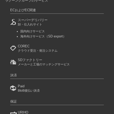
ラクーングループのサービス
ECおよびEC関連
スーパーデリバリー
卸・仕入れサイト
国内向けサービス
（SD export）
海外向けサービス
COREC
クラウド受注・発注システム
SDファクトリー
メーカーと工場のマッチングサービス
決済
Paid
BtoB後払い決済
保証
URIHO