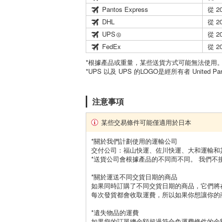
Pantos Express
從 2
DHL
從 2
UPS
從 2
FedEx
從 2
*根據產品或重量，某些送貨方式可能無法使用
*UPS 以及 UPS 的LOGO是經所有者 United Par
注意事項
某些交易條件可能僅適用於日本
*關於我們計劃使用的運輸公司
交付公司：福山快運、佐川快運、大和運輸和
*送貨公司會根據產品的不同而不同。 我們不
*關於運送不同交貨日期的商品
如果同時訂購了不同交貨日期的商品，它們將
每次發貨都會收取運費，所以如果你想讓你的
*遺失物品的運費
如果您的訂單總金額超過符合免運費條件的金