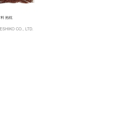
料 抱枕
ESHIKO CO., LTD.