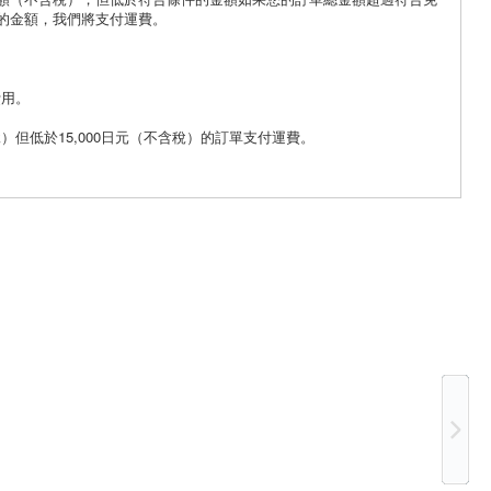
的金額，我們將支付運費。
。
費用。
稅）但低於15,000日元（不含稅）的訂單支付運費。
Ne