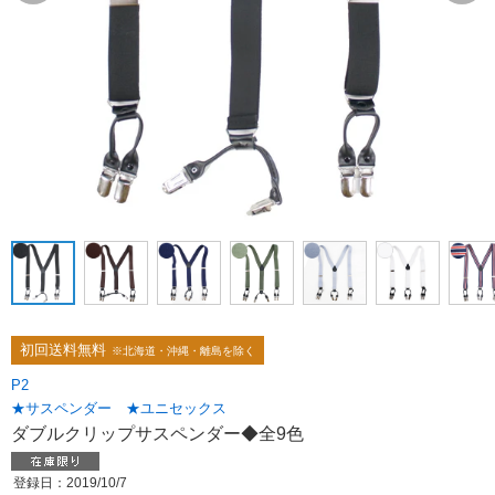
初回送料無料
※北海道・沖縄・離島を除く
P2
★サスペンダー ★ユニセックス
ダブルクリップサスペンダー◆全9色
登録日：2019/10/7