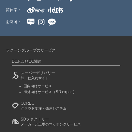
简体字：
한국어：
ラクーングループのサービス
ECおよびEC関連
スーパーデリバリー
卸・仕入れサイト
国内向けサービス
（SD export）
海外向けサービス
COREC
クラウド受注・発注システム
SDファクトリー
メーカーと工場のマッチングサービス