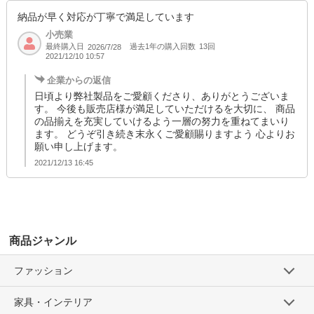
納品が早く対応が丁寧で満足しています
小売業
最終購入日
過去1年の購入回数
13回
2026/7/28
2021/12/10 10:57
企業からの返信
日頃より弊社製品をご愛顧くださり、ありがとうございま
す。 今後も販売店様が満足していただけるを大切に、 商品
の品揃えを充実していけるよう一層の努力を重ねてまいり
ます。 どうぞ引き続き末永くご愛顧賜りますよう 心よりお
願い申し上げます。
2021/12/13 16:45
商品ジャンル
ファッション
家具・インテリア