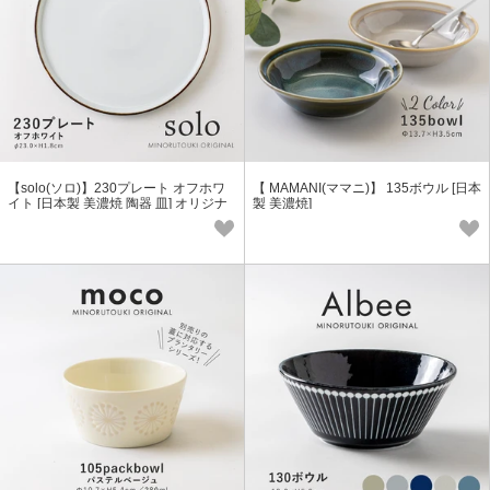
【solo(ソロ)】230プレート オフホワ
【 MAMANI(ママニ)】 135ボウル [日本
イト [日本製 美濃焼 陶器 皿] オリジナ
製 美濃焼]
ル