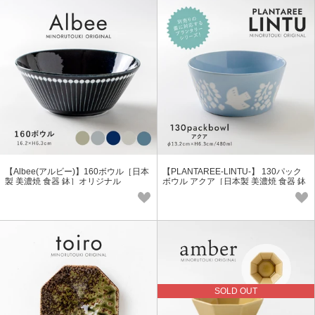
【Albee(アルビー)】160ボウル［日本
【PLANTAREE-LINTU-】 130パック
製 美濃焼 食器 鉢］オリジナル
ボウル アクア［日本製 美濃焼 食器 鉢
］オリジナル
SOLD OUT