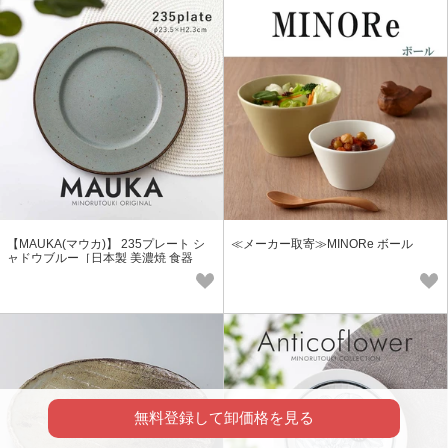
【MAUKA(マウカ)】 235プレート シ
≪メーカー取寄≫MINORe ボール
ャドウブルー［日本製 美濃焼 食器
皿］オリジナル
無料登録して卸価格を見る