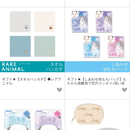
ギフト★【タオルハンカチ】◆レアア
ギフト★【しあわせ泡もちパック】も
ニマル
ちもち炭酸泡で毛穴スッキリ♪洗い流
すタイプのフェイスパック♪