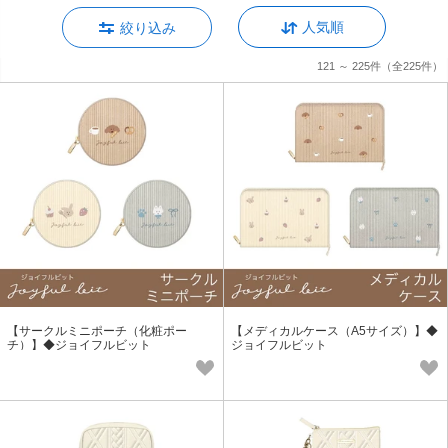
人気順
絞り込み
121 ～ 225件
（全225件）
【サークルミニポーチ（化粧ポー
【メディカルケース（A5サイズ）】◆
チ）】◆ジョイフルビット
ジョイフルビット