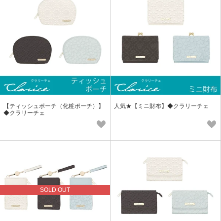
【ティッシュポーチ（化粧ポーチ）】
人気★【ミニ財布】◆クラリーチェ
◆クラリーチェ
SOLD OUT