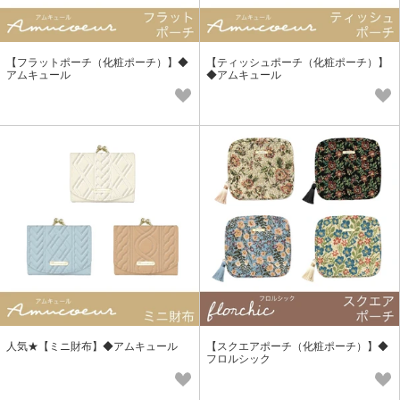
【フラットポーチ（化粧ポーチ）】◆
【ティッシュポーチ（化粧ポーチ）】
アムキュール
◆アムキュール
人気★【ミニ財布】◆アムキュール
【スクエアポーチ（化粧ポーチ）】◆
フロルシック