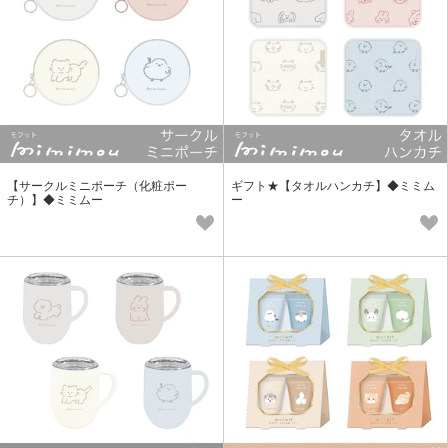
【サークルミニポーチ（化粧ポー
ギフト★【タオルハンカチ】◆ミミム
チ）】◆ミミムー
ー