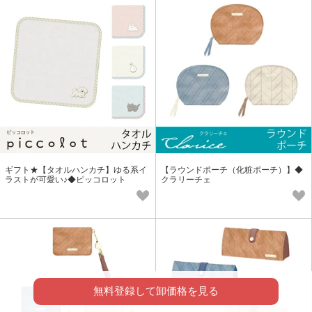
ギフト★【タオルハンカチ】ゆる系イ
【ラウンドポーチ（化粧ポーチ）】◆
ラストが可愛い♪◆ピッコロット
クラリーチェ
無料登録して卸価格を見る