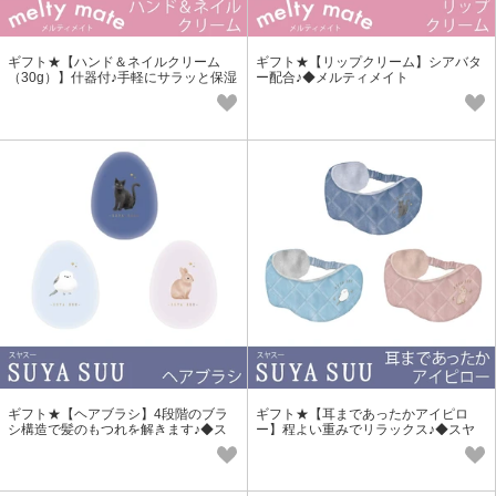
ギフト★【ハンド＆ネイルクリーム
ギフト★【リップクリーム】シアバタ
（30g）】什器付♪手軽にサラッと保湿
ー配合♪◆メルティメイト
♪◆メルティメイト
ギフト★【ヘアブラシ】4段階のブラ
ギフト★【耳まであったかアイピロ
シ構造で髪のもつれを解きます♪◆ス
ー】程よい重みでリラックス♪◆スヤ
ヤスー
スー