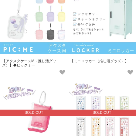
【アクスタケースM（推し活グッ
【ミニロッカー（推し活グッズ）】
ズ）】◆ピックミー
SOLD OUT
SOLD OUT