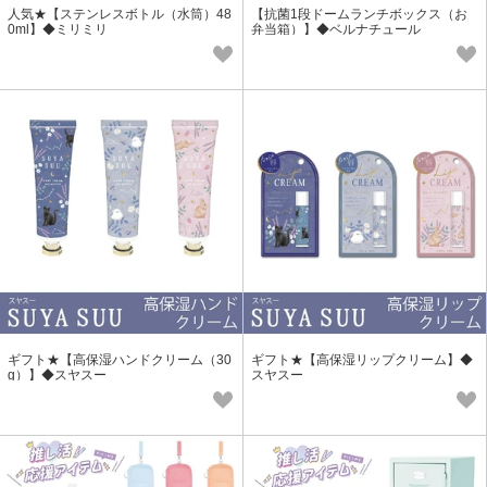
人気★【ステンレスボトル（水筒）48
【抗菌1段ドームランチボックス（お
0ml】◆ミリミリ
弁当箱）】◆ベルナチュール
ギフト★【高保湿ハンドクリーム（30
ギフト★【高保湿リップクリーム】◆
g）】◆スヤスー
スヤスー