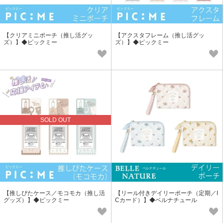
【クリアミニポーチ（推し活グッ
【アクスタフレーム（推し活グッ
ズ）】◆ピックミー
ズ）】◆ピックミー
SOLD OUT
【推しぴたケース／モコモカ（推し活
【リール付きデイリーポーチ（定期／I
グッズ）】◆ピックミー
Cカード）】◆ベルナチュール