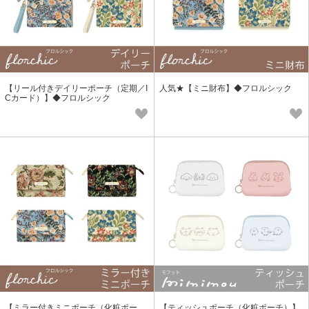
【リール付きデイリーポーチ（定期／I
人気★【ミニ財布】◆フロルシック
Cカード）】◆フロルシック
【ミラー付きミニポーチ（化粧ポー
【ティッシュポーチ（化粧ポーチ）】