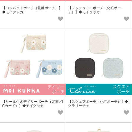
【コンパクトポーチ（化粧ポーチ）】
【メッシュミニポーチ（化粧ポー
◆モイクッカ
チ）】◆モイクッカ
【リール付きデイリーポーチ（定期／I
【スクエアポーチ（化粧ポーチ）】◆
Cカード）】◆モイクッカ
クラリーチェ