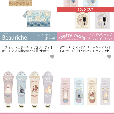
SOLD OUT
【ティッシュポーチ（化粧ポーチ）】
ギフト★【ハンドクリーム＆ネイルオ
オリエンタル風刺繍が綺麗♪◆ボーリ
イルセット】日々のハンドケアに♪◆
ッシュ
メルティメイト