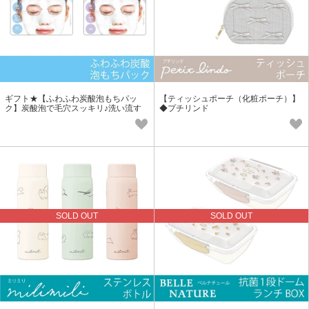
ギフト★【ふわふわ炭酸泡もちパッ
【ティッシュポーチ（化粧ポーチ）】
ク】炭酸泡で毛穴スッキリ♪洗い流す
◆プチリンド
タイプのフェイスパック♪
SOLD OUT
SOLD OUT