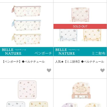
SOLD OUT
【ペンポーチ】◆ベルナチュール
人気★【ミニ財布】◆ベルナチュール