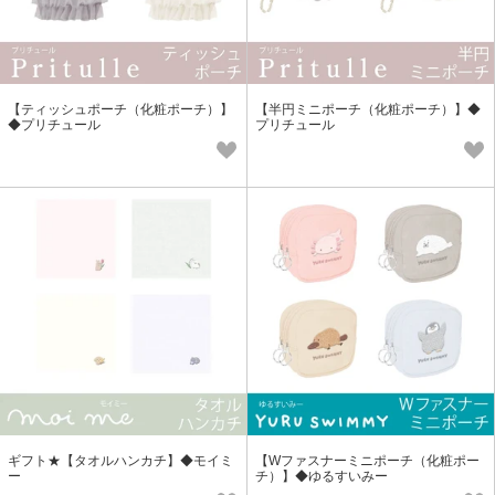
【ティッシュポーチ（化粧ポーチ）】
【半円ミニポーチ（化粧ポーチ）】◆
◆プリチュール
プリチュール
ギフト★【タオルハンカチ】◆モイミ
【Wファスナーミニポーチ（化粧ポー
ー
チ）】◆ゆるすいみー