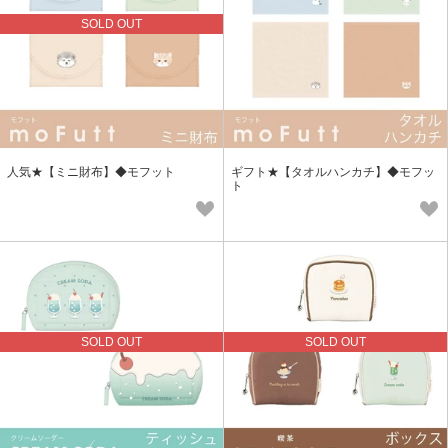
SOLD OUT
人気★【ミニ財布】◆モフット
ギフト★【タオルハンカチ】◆モフッ
ト
SOLD OUT
SOLD OUT