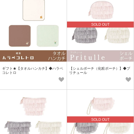
SOLD OUT
ギフト★【タオルハンカチ】◆ハラペ
【シェルポーチ（化粧ポーチ）】◆プ
コレトロ
リチュール
SOLD OUT