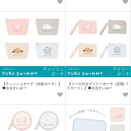
【ティッシュポーチ（化粧ポーチ）】
【リール付きデイリーポーチ（定期／I
◆ゆるすいみー
Cカード）】◆ゆるすいみー