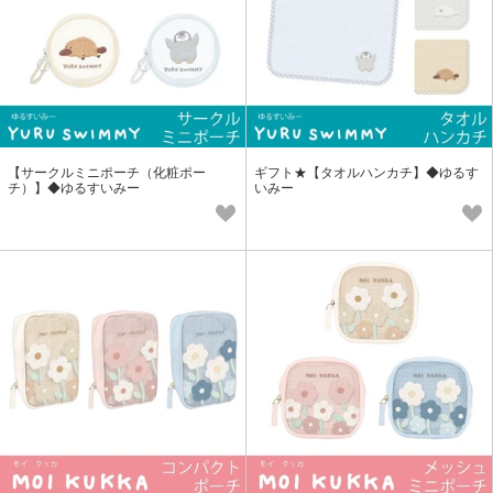
【サークルミニポーチ（化粧ポー
ギフト★【タオルハンカチ】◆ゆるす
チ）】◆ゆるすいみー
いみー