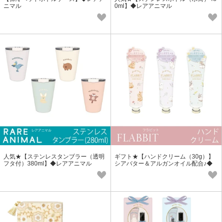
ニマル
0ml】◆レアアニマル
人気★【ステンレスタンブラー（透明
ギフト★【ハンドクリーム（30g）】
フタ付）380ml】◆レアアニマル
シアバター＆アルガンオイル配合♪◆
フラビット