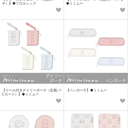
チ）】◆フロルシック
◆ミミムー
【リール付きデイリーポーチ（定期／I
【ペンポーチ】◆ミミムー
Cカード）】◆ミミムー