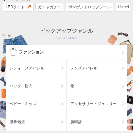
LEDライト
ガチャガチャ
ボンボンドロップシール
Unite
ピックアップジャンル
PICK UP GENRE
ファッション
レディースアパレル
メンズアパレル
バッグ・財布
靴
ベビー・キッズ
アクセサリー・ジュエリー
服飾雑貨
腕時計