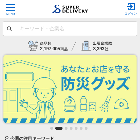
ログイン
MENU
キーワード・企業名
2,197,005
3,393
商品
社
今週の注目キーワード