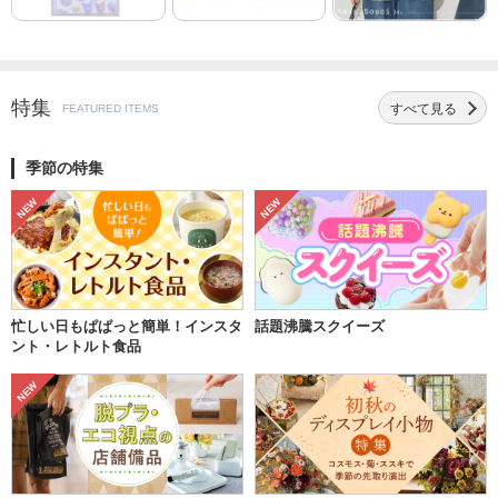
特集
すべて
見る
FEATURED ITEMS
季節の特集
NEW
NEW
忙しい日もぱぱっと簡単！インスタ
話題沸騰スクイーズ
ント・レトルト食品
NEW