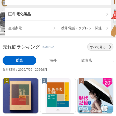
電化製品
生活家電
携帯電話・タブレット関連
売れ筋ランキング
すべて見る
RANKING
総合
海外
飲食店
集計期間：2026/7/26 - 2026/8/1