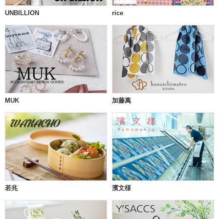
UNBILLION
rice
MUK
加藤萬
若兆
濱文様