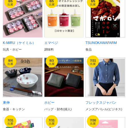
8/5
8/5
8/5
出展
出展
出展
K-MIRU（ケイミル）
エマベジ
TSUNOKAWAFARM
玩具・ホビー
調味料
食品
8/4
8/3
7/31
出展
出展
出展
東伸
ホビー
フレックスジャパン
食器・キッチン
バッグ・財布(婦人)
メンズアパレル(ビジネス)
7/31
7/31
7/30
出展
出展
出展