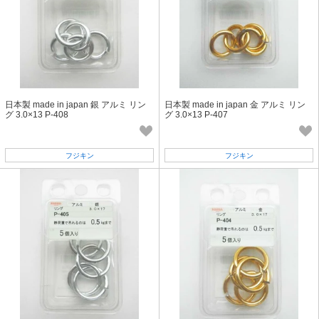
日本製 made in japan 銀 アルミ リン
日本製 made in japan 金 アルミ リン
グ 3.0×13 P-408
グ 3.0×13 P-407
フジキン
フジキン