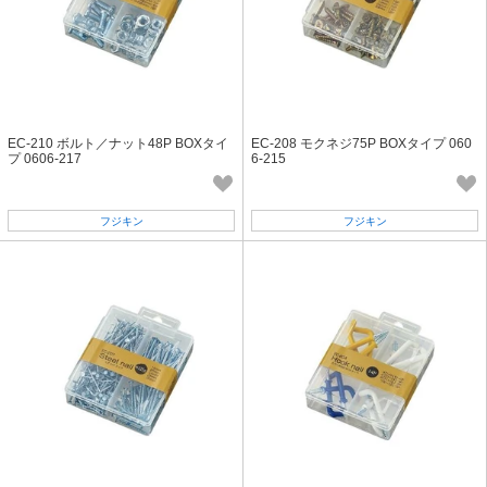
EC-210 ボルト／ナット48P BOXタイ
EC-208 モクネジ75P BOXタイプ 060
プ 0606-217
6-215
フジキン
フジキン