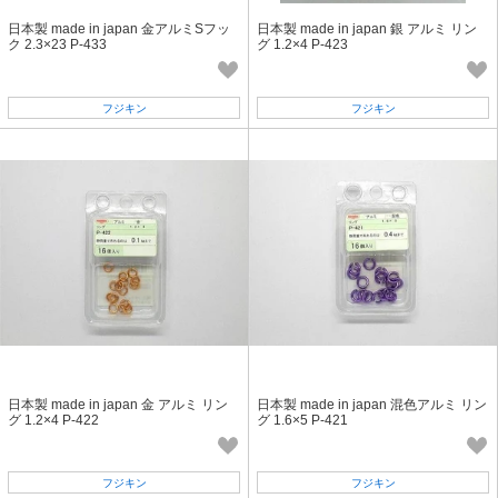
日本製 made in japan 金アルミSフッ
日本製 made in japan 銀 アルミ リン
ク 2.3×23 P-433
グ 1.2×4 P-423
フジキン
フジキン
日本製 made in japan 金 アルミ リン
日本製 made in japan 混色アルミ リン
グ 1.2×4 P-422
グ 1.6×5 P-421
フジキン
フジキン