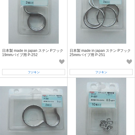
日本製 made in japan ステン Pフック
日本製 made in japan ステン Pフック
19mmパイプ用 P-252
25mmパイプ用 P-251
フジキン
フジキン