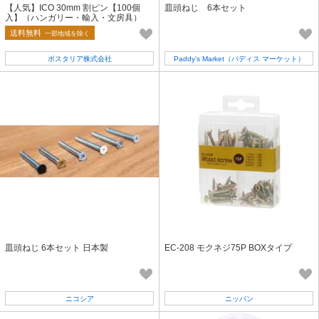
【人気】ICO 30mm 割ピン【100個
皿頭ねじ 6本セット
入】（ハンガリー・輸入・文房具）
送料無料
一部地域を除く
ポスタリア株式会社
Paddy's Market（パディス マーケット）
皿頭ねじ 6本セット 日本製
EC-208 モクネジ75P BOXタイプ
ニコシア
ニッパン