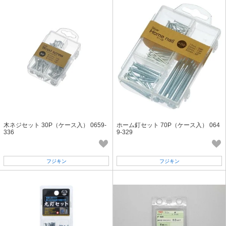
木ネジセット 30P（ケース入） 0659-
ホーム釘セット 70P（ケース入） 064
336
9-329
フジキン
フジキン