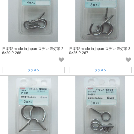
日本製 made in japan ステン 洋灯吊 2.
日本製 made in japan ステン 洋灯吊 3.
6×20 P-268
0×25 P-267
フジキン
フジキン