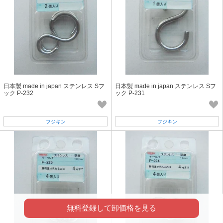
日本製 made in japan ステンレス Sフ
日本製 made in japan ステンレス Sフ
ック P-232
ック P-231
フジキン
フジキン
無料登録して卸価格を見る