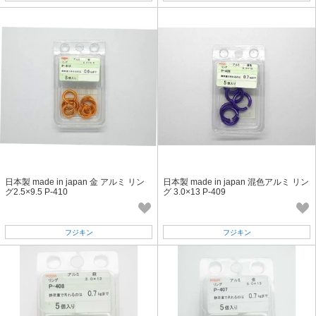
日本製 made in japan 金 アルミ リン
日本製 made in japan 混色アルミ リン
グ2.5×9.5 P-410
グ 3.0×13 P-409
フジキン
フジキン