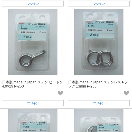
フジキン
フジキン
日本製 made in japan ステン ヒートン
日本製 made in japan ステンレス Pフ
4.0×29 P-260
ック 13mm P-253
フジキン
フジキン