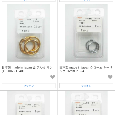
日本製 made in japan 金 アルミ リン
日本製 made in japan クローム キーリ
グ 3.0×22 P-401
ング 16mm P-324
フジキン
フジキン