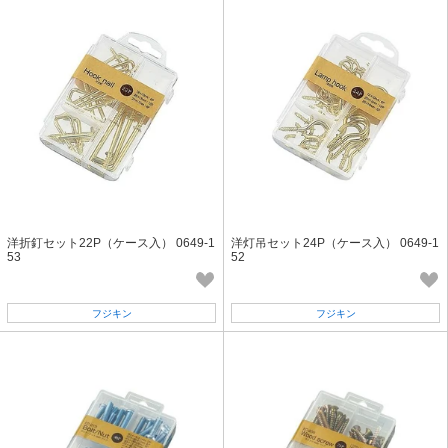
洋折釘セット22P（ケース入） 0649-1
洋灯吊セット24P（ケース入） 0649-1
53
52
フジキン
フジキン