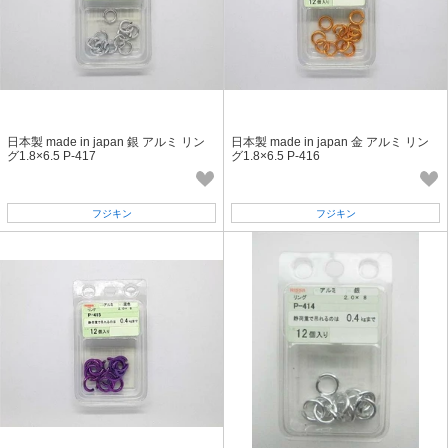
日本製 made in japan 銀 アルミ リン
日本製 made in japan 金 アルミ リン
グ1.8×6.5 P-417
グ1.8×6.5 P-416
フジキン
フジキン