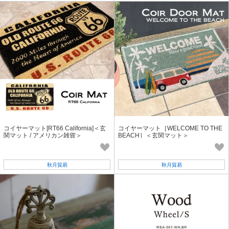
コイヤーマット[RT66 California]＜玄
コイヤーマット［WELCOME TO THE
関マット / アメリカン雑貨＞
BEACH］＜玄関マット＞
秋月貿易
秋月貿易