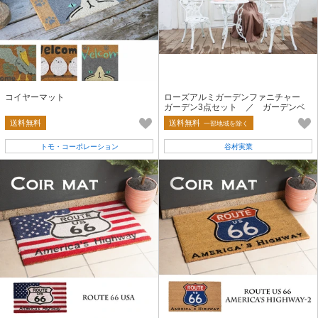
コイヤーマット
ローズアルミガーデンファニチャー
ガーデン3点セット ／ ガーデンベ
ンチ
送料無料
送料無料
一部地域を除く
トモ・コーポレーション
谷村実業