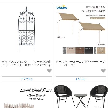
デラックスフェンス ガーデン雑貨
クールサマーオーニング ウォーターガ
／ガーデニング／店舗／ディスプレイ
ード ベージュ
ナノプラン
タカショー