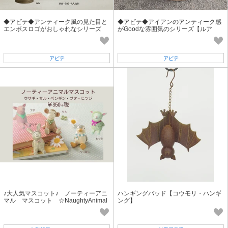
◆アビテ◆アンティーク風の見た目と
◆アビテ◆アイアンのアンティーク感
エンボスロゴがおしゃれなシリーズ
がGoodな雰囲気のシリーズ【ルア
【グランディール・バケツ】
ン・バケツ】
アビテ
アビテ
♪大人気マスコット♪ ノーティーアニ
ハンギングバッド【コウモリ・ハンギ
マル マスコット ☆NaughtyAnimal
ング】
☆