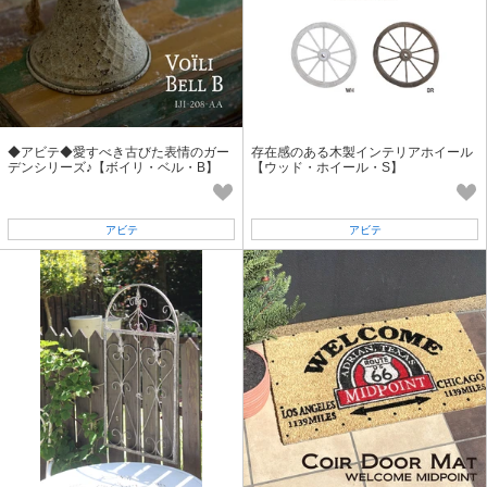
◆アビテ◆愛すべき古びた表情のガー
存在感のある木製インテリアホイール
デンシリーズ♪【ボイリ・ベル・B】
【ウッド・ホイール・S】
アビテ
アビテ