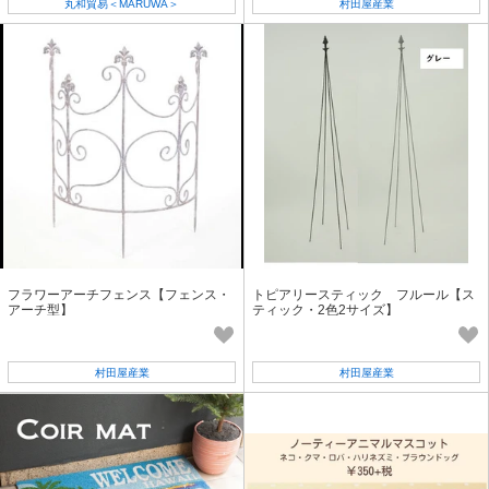
丸和貿易＜MARUWA＞
村田屋産業
フラワーアーチフェンス【フェンス・
トピアリースティック フルール【ス
アーチ型】
ティック・2色2サイズ】
村田屋産業
村田屋産業