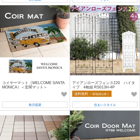
コイヤーマット［WELCOME SANTA
アイアンローズフェンス220 ハイタ
MONICA］＜玄関マット＞
イプ 4枚組 RS013H-4P
送料無料
一部地域を除く
秋月貿易
住まいスタイル