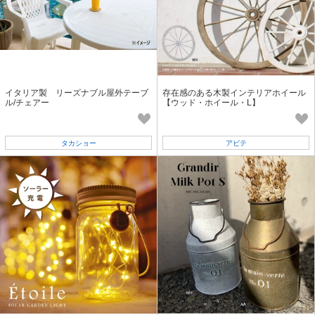
イタリア製 リーズナブル屋外テーブ
存在感のある木製インテリアホイール
ル/チェアー
【ウッド・ホイール・L】
タカショー
アビテ