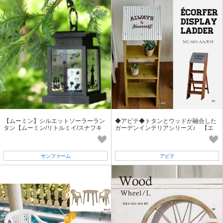
【ムーミン】シルエットソーラーラン
◆アビテ◆トタンとウッドが融合した
タン【ムーミン/リトルミイ/スナフキ
ガーデンインテリアシリーズ♪ 【エ
ン】園芸・ガーデニング用品 LED
コルフェ・ディスプレイ・ラダー】
サンファーム
アビテ