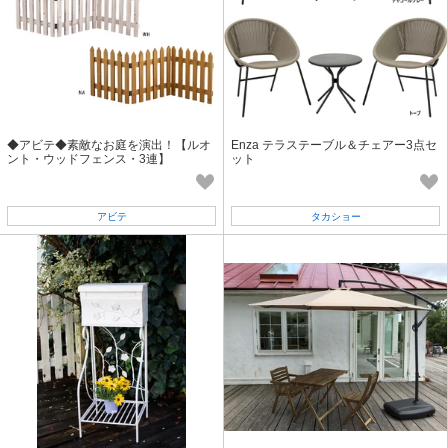
◆アビテ◆素敵なお庭を演出！【ルオ
Enza テラステーブル＆チェアー3点セ
ント・ウッドフェンス・3連】
ット
アビテ
タカショー