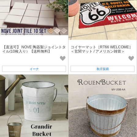
【直送可】 NOVE 陶器製ジョイントタ
コイヤーマット［RT66 WELCOME］
イル(10枚入り）【送料無料】
＜玄関マット / アメリカン雑貨＞
イーナ
秋月貿易