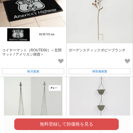
コイヤーマット［ROUTE66］＜玄関
ガーデンスティックポピーブランチ
マット / アメリカン雑貨＞
秋月貿易
村田屋産業
無料登録して卸価格を見る