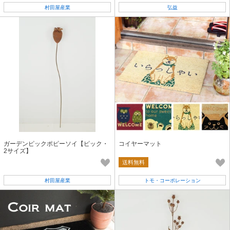
村田屋産業
弘益
ガーデンピックポピーソイ【ピック・
コイヤーマット
2サイズ】
送料無料
村田屋産業
トモ・コーポレーション