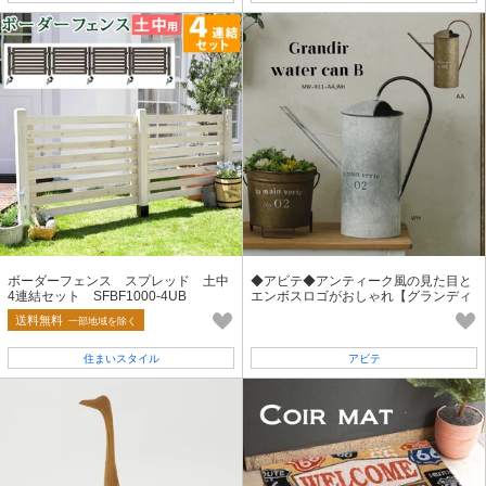
ボーダーフェンス スプレッド 土中
◆アビテ◆アンティーク風の見た目と
4連結セット SFBF1000-4UB
エンボスロゴがおしゃれ【グランディ
ール・ウォーターカン・B】
送料無料
一部地域を除く
住まいスタイル
アビテ