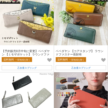
【予約販売8月中旬に変更】ベベダヤ
ベベダヤン 【コアスタンプ】 ラウン
ン 【ミモザポケット】 ラウンドファ
ドファスナー長財布
スナー長財布
送料無料
送料無料
一部地域を除く
一部地域を除く
乙女座スプリング
乙女座スプリング