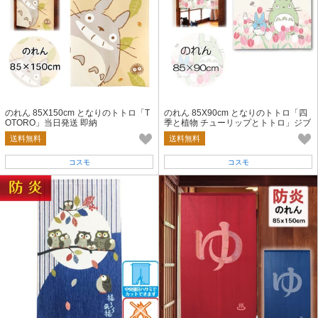
のれん 85X150cm となりのトトロ「T
のれん 85X90cm となりのトトロ「四
OTORO」当日発送 即納
季と植物 チューリップとトトロ」ジブ
リ
送料無料
送料無料
コスモ
コスモ