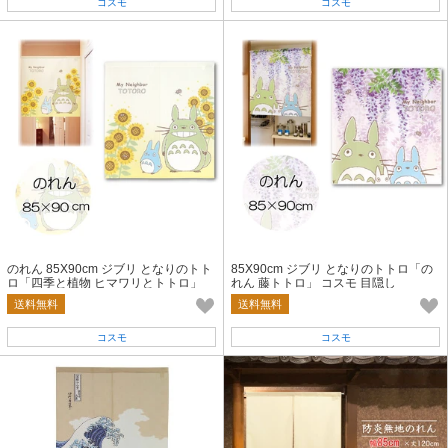
コスモ
コスモ
のれん 85X90cm ジブリ となりのトト
85X90cm ジブリ となりのトトロ「の
ロ「四季と植物 ヒマワリとトトロ」
れん 藤トトロ」 コスモ 目隠し
送料無料
送料無料
コスモ
コスモ