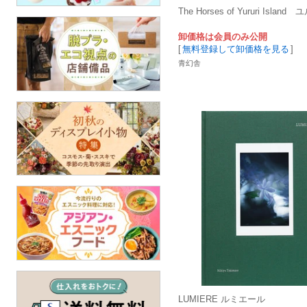
The Horses of Yururi Isla
卸価格は会員のみ公開
[
無料登録して卸価格を見る
]
青幻舎
LUMIERE ルミエール