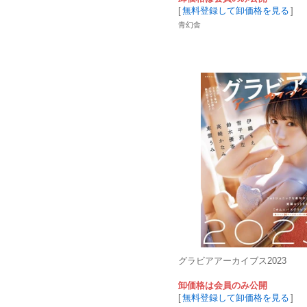
[
無料登録して卸価格を見る
]
青幻舎
グラビアアーカイブス2023
卸価格は会員のみ公開
[
無料登録して卸価格を見る
]