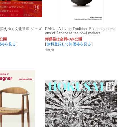
oints消えゆく文化遺産 ジャズ
RAKU - A Living Tradition: Sixteen generati
ons of Japanese tea bowl makers
公開
卸価格は会員のみ公開
価格を見る
]
[
無料登録して卸価格を見る
]
青幻舎