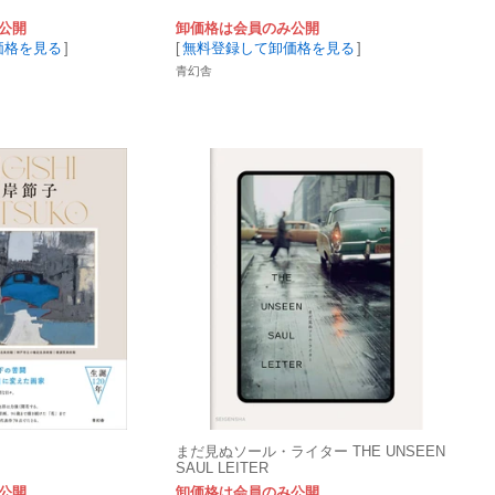
公開
卸価格は会員のみ公開
価格を見る
]
[
無料登録して卸価格を見る
]
青幻舎
まだ見ぬソール・ライター THE UNSEEN
SAUL LEITER
公開
卸価格は会員のみ公開