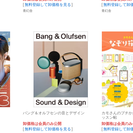
[
無料登録して卸価格を見る
]
[
無料登録して卸
青幻舎
青幻舎
バング＆オルフセンの音とデザイン
カモさんのプチか
ッスン帖
卸価格は会員のみ公開
卸価格は会員のみ
[
無料登録して卸価格を見る
]
[
無料登録して卸