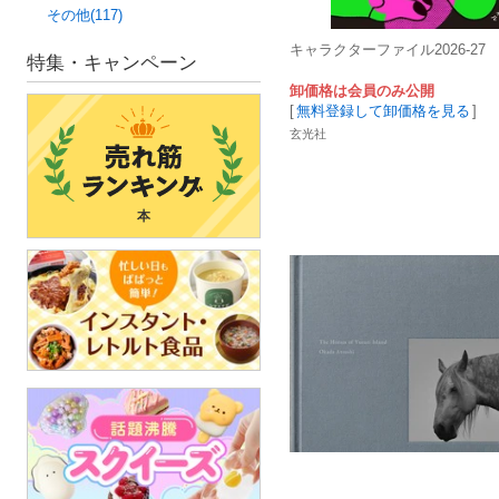
その他(117)
キャラクターファイル2026-27
特集・キャンペーン
卸価格は会員のみ公開
[
無料登録して卸価格を見る
]
玄光社
本