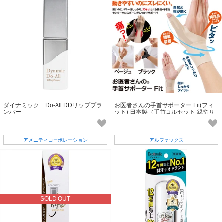
ダイナミック Do-All DDリッププラ
お医者さんの手首サポーター Fit(フィ
ンパー
ット) 日本製（手首コルセット 親指サ
ポーター 固定 保護）
アメニティコーポレーション
アルファックス
SOLD OUT