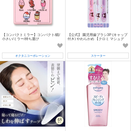
【コンパクトミラー】コンパクト/鏡/
【公式】 園児用歯ブラシ3P (キャップ
小さい/ミラー/持ち運び
付き) やわらかめ 【クロミ マシュグ
ミ】 スケーター
オクタニコーポレーション
スケーター