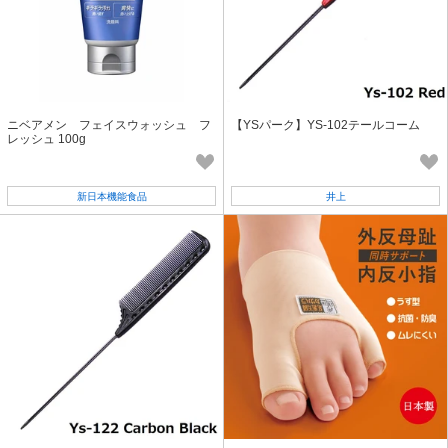
ニベアメン フェイスウォッシュ フ
【YSパーク】YS-102テールコーム
レッシュ 100g
新日本機能食品
井上