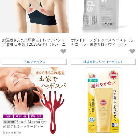
お医者さんの肩甲骨ストレッチバンド
ホワイトニングトゥースペースト（チ
ピタ肌 日本製【2025新作】 (トレーニ
ャコール）歯磨き粉／ヴィーガン
ングバンド レジスタンスバンド)
アルファックス
株式会社メリーゴーラウンド