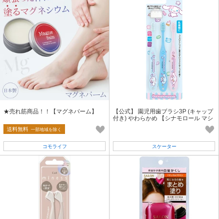
★売れ筋商品！！【マグネバーム】
【公式】 園児用歯ブラシ3P (キャップ
付き) やわらかめ 【シナモロール マシ
ュグミ】 スケーター
送料無料
一部地域を除く
コモライフ
スケーター