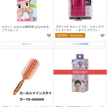
カネソン はなかみ練習器 はなかめる
【ダリヤ】サロンドプロ リタッチワ
ゾウ 1セット
イドマーカー ＜ダークブラウン＞
【ヘアカラー・白髪用】
送料無料
一部地域を除く
カネイシ
ハリマ共和物産
SOLD OUT