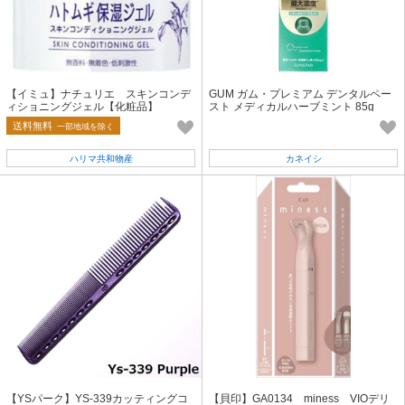
【イミュ】ナチュリエ スキンコンデ
GUM ガム・プレミアム デンタルペー
ィショニングジェル【化粧品】
スト メディカルハーブミント 85g
送料無料
一部地域を除く
ハリマ共和物産
カネイシ
【YSパーク】YS-339カッティングコ
【貝印】GA0134 miness VIOデリ