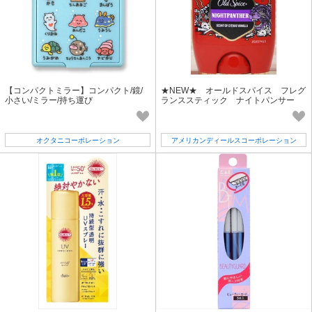
【コンパクトミラー】コンパクト/鏡/
★NEW★ オールドスパイス フレグ
小さい/ミラー/持ち運び
ランススティック ナイトパンサー
50ml
オクタニコーポレーション
アメリカンディールスコーポレーション