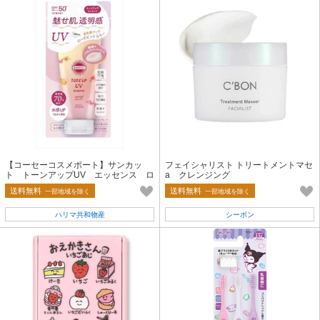
【コーセーコスメポート】サンカッ
フェイシャリスト トリートメントマセ
ト トーンアップUV エッセンス ロ
a クレンジング
ーズピンク【UV・日焼け止め】
送料無料
送料無料
一部地域を除く
一部地域を除く
ハリマ共和物産
シーボン