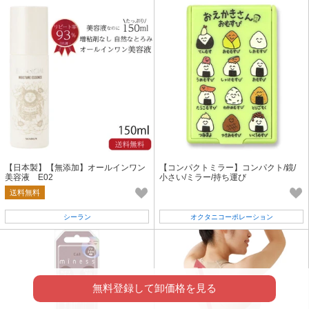
【日本製】【無添加】オールインワン
【コンパクトミラー】コンパクト/鏡/
美容液 E02
小さい/ミラー/持ち運び
送料無料
シーラン
オクタニコーポレーション
無料登録して卸価格を見る