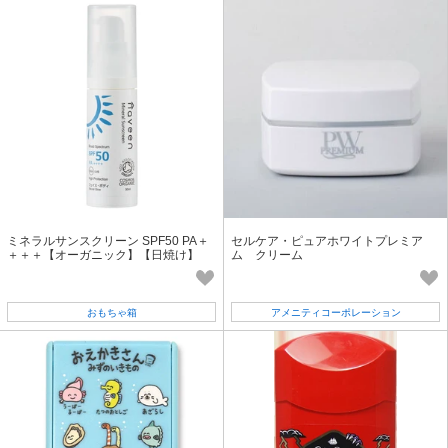
ミネラルサンスクリーン SPF50 PA＋
セルケア・ピュアホワイトプレミア
＋＋＋【オーガニック】【日焼け】
ム クリーム
【ナヴィーン】
おもちゃ箱
アメニティコーポレーション