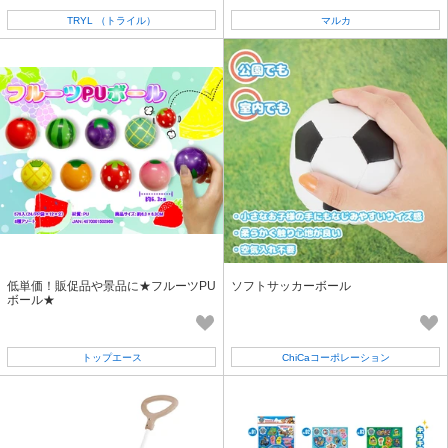
TRYL （トライル）
マルカ
低単価！販促品や景品に★フルーツPU
ソフトサッカーボール
ボール★
トップエース
ChiCaコーポレーション