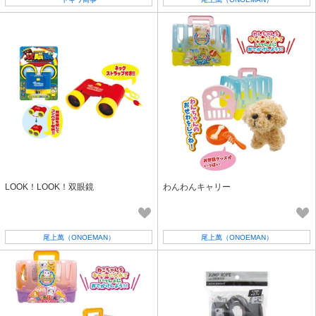
LOOK！LOOK！双眼鏡
わんわんキャリー
尾上萬（ONOEMAN）
尾上萬（ONOEMAN）