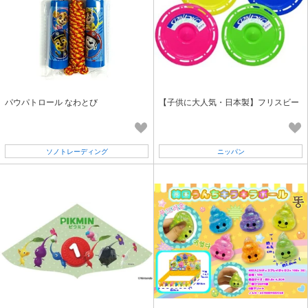
パウパトロール なわとび
【子供に大人気・日本製】フリスビー
ソノトレーディング
ニッパン