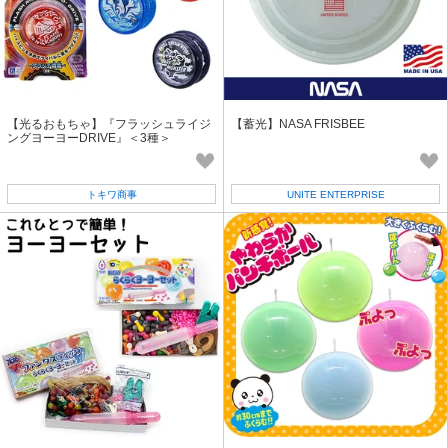
【光るおもちゃ】『フラッシュライジ
【蓄光】NASA FRISBEE
ングヨーヨーDRIVE』＜3種＞
トキワ商事
UNITE ENTERPRISE