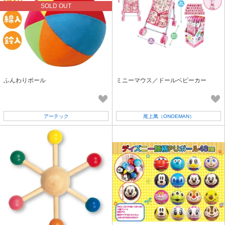
SOLD OUT
ふんわりボール
ミニーマウス／ドールベビーカー
アーテック
尾上萬（ONOEMAN）