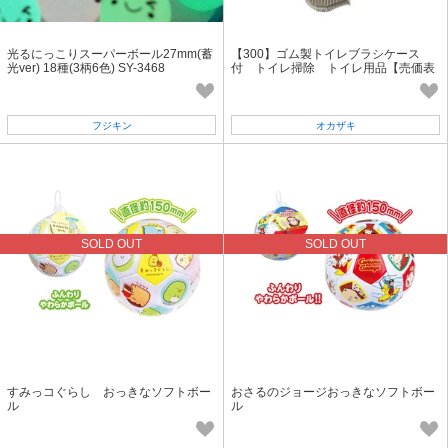
光るにっこりスーパーボール27mm(蓄
【300】ゴム製トイレブラシケース
光ver) 18種(3柄6色) SY-3468
付 トイレ掃除 トイレ用品【売価表
記あり】
フジキン
オカザキ
SOLD OUT
SOLD OUT
すみっコぐらし おっきなソフトボー
おさるのジョージおっきなソフトボー
ル
ル