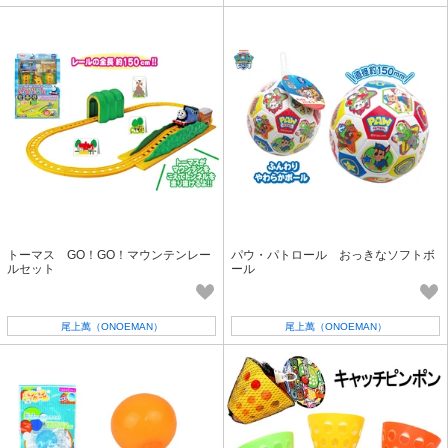
トーマス GO！GO！マウンテンレー
パウ・パトロール おっきなソフトボ
ルセット
ール
尾上萬（ONOEMAN）
尾上萬（ONOEMAN）