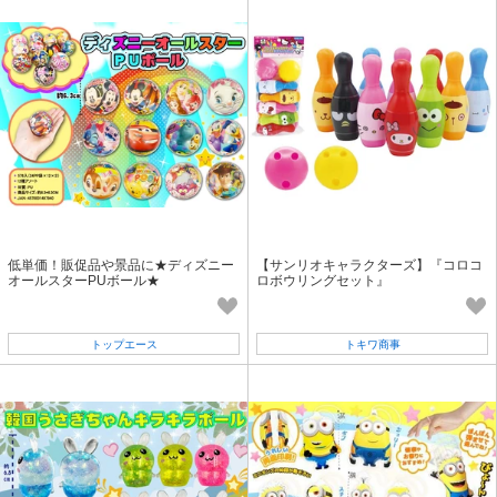
低単価！販促品や景品に★ディズニー
【サンリオキャラクターズ】『コロコ
オールスターPUボール★
ロボウリングセット』
トップエース
トキワ商事