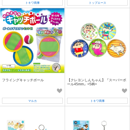
トキワ商事
トップエース
フライングキャッチボール
【クレヨンしんちゃん】『スーパーボ
ール45mm』<5柄>
マルカ
トキワ商事