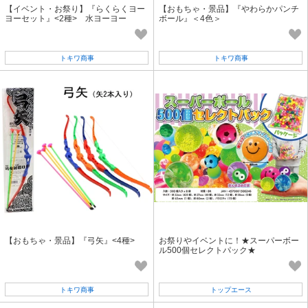
【イベント・お祭り】『らくらくヨー
【おもちゃ・景品】『やわらかパンチ
ヨーセット』<2種> 水ヨーヨー
ボール』＜4色＞
トキワ商事
トキワ商事
【おもちゃ・景品】『弓矢』<4種>
お祭りやイベントに！★スーパーボー
ル500個セレクトパック★
トキワ商事
トップエース