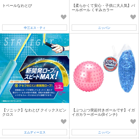
トベールなわとび
【柔らかくて安心・子供に大人気】パ
ールボール くすみカラー
中三エス・ティ
ニッパン
【ソニック】なわとび クイックスピン
【ぶつぶつ突起付きボールです】イガ
クロス
イガカラーボール(8インチ)
エムディーエス
ニッパン