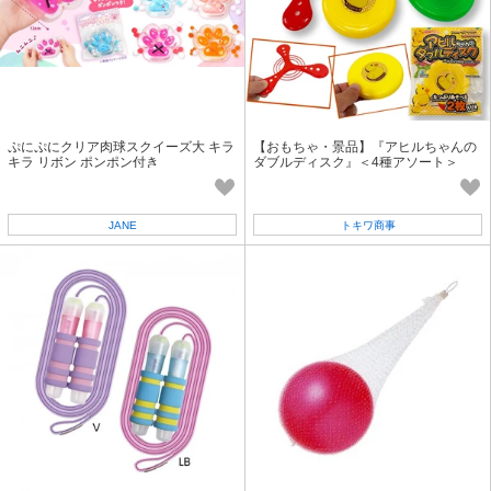
ぷにぷにクリア肉球スクイーズ大 キラ
【おもちゃ・景品】『アヒルちゃんの
キラ リボン ポンポン付き
ダブルディスク』＜4種アソート＞
JANE
トキワ商事