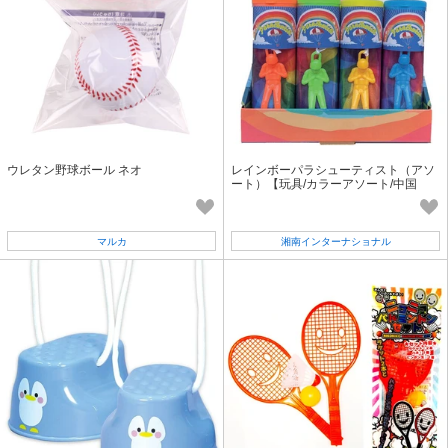
ウレタン野球ボール ネオ
レインボーパラシューティスト（アソ
ート）【玩具/カラーアソート/中国
製】
マルカ
湘南インターナショナル