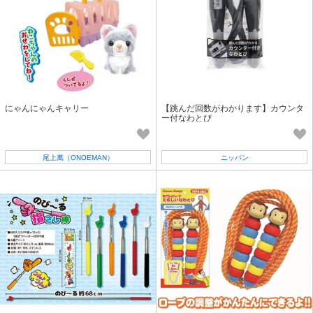
にゃんにゃんキャリー
【跳んだ回数がわかります】カウンタ
ー付なわとび
尾上萬（ONOEMAN）
ニッパン