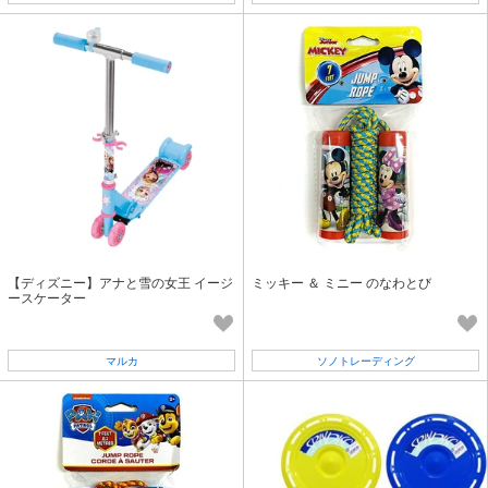
【ディズニー】アナと雪の女王 イージ
ミッキー ＆ ミニー のなわとび
ースケーター
マルカ
ソノトレーディング