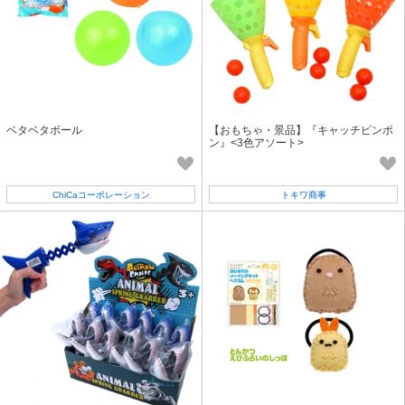
ベタベタボール
【おもちゃ・景品】『キャッチピンポ
ン』<3色アソート>
ChiCaコーポレーション
トキワ商事