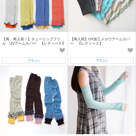
【再・再入荷！】チューリップフリ
【再入荷】UV加工メロウアームカバ
ル UVアームカバー 【レディース】
ー 【レディース】
アラジン
アラジン