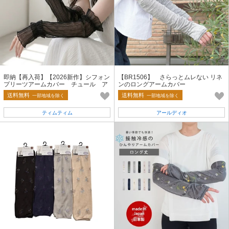
即納【再入荷】【2026新作】シフォン
【BR1506】 さらっとムレない リネ
プリーツアームカバー チュール ア
ンのロングアームカバー
ームウォーマー シアー 夏小物
送料無料
送料無料
一部地域を除く
一部地域を除く
ティムティム
アールディオ