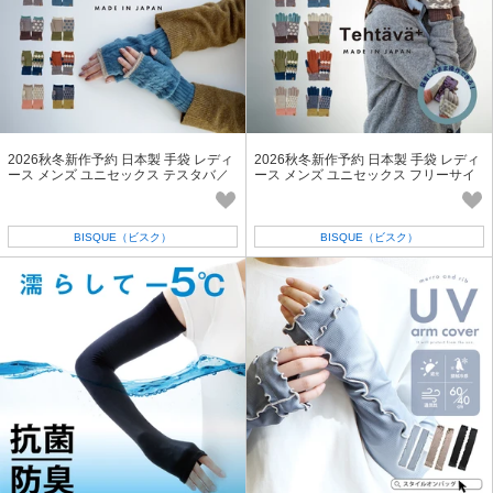
2026秋冬新作予約 日本製 手袋 レディ
2026秋冬新作予約 日本製 手袋 レディ
ース メンズ ユニセックス テスタバ／
ース メンズ ユニセックス フリーサイ
指なしグローブ
ズ テスタバ／タッチグローブ
BISQUE（ビスク）
BISQUE（ビスク）