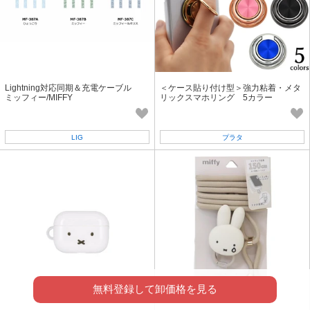
Lightning対応同期＆充電ケーブル
＜ケース貼り付け型＞強力粘着・メタ
ミッフィー/MIFFY
リックスマホリング 5カラー
LIG
プラタ
無料登録して卸価格を見る