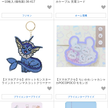
ー10枚入 (個包装) 36-417
ホケーブル 充電コード
フジキン
オーム電機
【スマホアクセ】ポケットモンスター
【スマホアクセ】ちいかわ シャカシャ
ラインストーンマスコットクリーナー
カPOCOPOCO モモンガ
シャワーズ
ブライエンタープライズ
ブライエンタープライズ