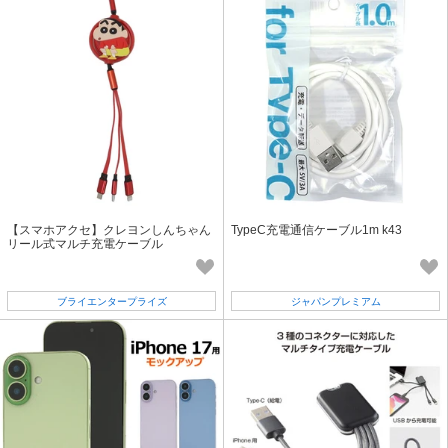
【スマホアクセ】クレヨンしんちゃん
TypeC充電通信ケーブル1m k43
リール式マルチ充電ケーブル
ブライエンタープライズ
ジャパンプレミアム