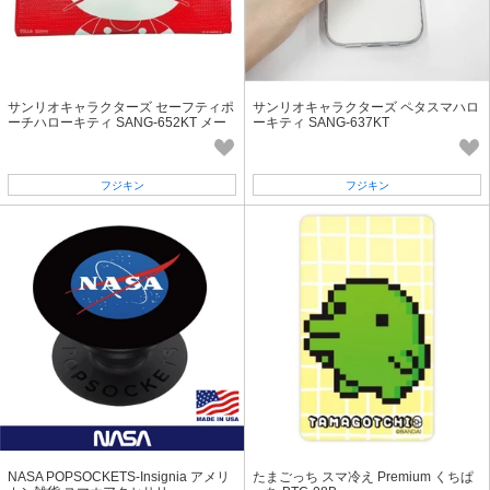
サンリオキャラクターズ セーフティポ
サンリオキャラクターズ ペタスマハロ
ーチハローキティ SANG-652KT メー
ーキティ SANG-637KT
カー欠品中次回入荷未定
フジキン
フジキン
NASA POPSOCKETS-Insignia アメリ
たまごっち スマ冷え Premium くちぱ