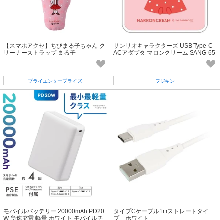
【スマホアクセ】ちびまる子ちゃん ク
サンリオキャラクターズ USB Type-C
リーナーストラップ まる子
ACアダプタ マロンクリーム SANG-65
4MA
ブライエンタープライズ
フジキン
モバイルバッテリー 20000mAh PD20
タイプCケーブル1mストレートタイ
W 急速充電 軽量 ホワイト モバイルチ
プ ホワイト