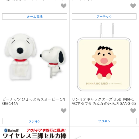
ャージャー スマホ充電器
オーム電機
アーテック
ピーナッツ ひょっともスヌーピー SN
サンリオキャラクターズ USB Type-C
GG-144A
ACアダプタ みんなのたあ坊 SANG-65
4TA
フジキン
フジキン