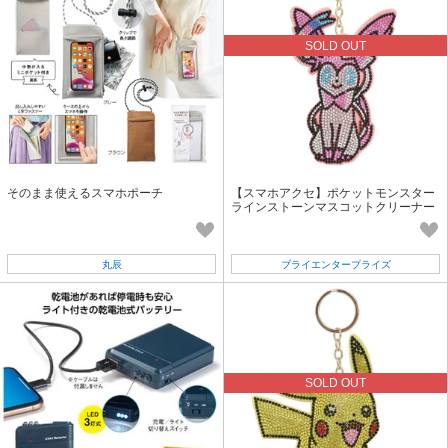
SOLD OUT
そのまま使えるスマホポーチ
【スマホアクセ】ポケットモンスター
ラインストーンマスコットクリーナー
ニンフィア
丸辰
ブライエンタープライズ
SOLD OUT