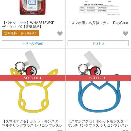
【パナソニック】WHA2513WKP
「スマホ用」名探偵コナン PlayChar
ザ・タップX【電気製品】
m
送料無料
一部地域を除く
ハリマ共和物産
トコトコ
SOLD OUT
SOLD OUT
【スマホアクセ】ポケットモンスター
【スマホアクセ】ポケットモンスター
マルチリングプラス シリコンブレスレ
マルチリングプラス シリコンブレスレ
ット ピカチュウ
ット カビゴン