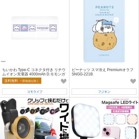
ちいかわ Type-C コネクタ付き リチウ
ピーナッツ スマ冷え Premiumオラフ
ムイオン充電器 4000mAh D.モモンガ
SNGG-221B
CK-87D
送料無料
一部地域を除く
コモライフ
フジキン