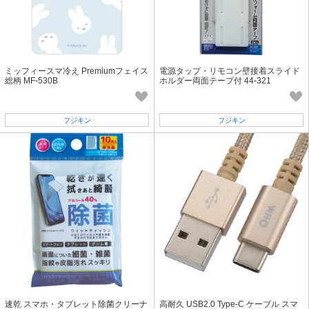
ミッフィースマ冷え Premiumフェイス
電源タップ・リモコン壁接着スライド
総柄 MF-530B
ホルダー両面テープ付 44-321
フジキン
フジキン
速乾 スマホ・タブレット除菌クリーナ
高耐久 USB2.0 Type-C ケーブル スマ