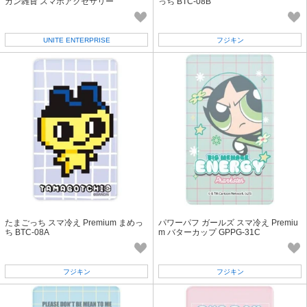
カン雑貨 スマホアクセサリー
っち BTC-08B
UNITE ENTERPRISE
フジキン
たまごっち スマ冷え Premium まめっ
パワーパフ ガールズ スマ冷え Premiu
ち BTC-08A
m バターカップ GPPG-31C
フジキン
フジキン