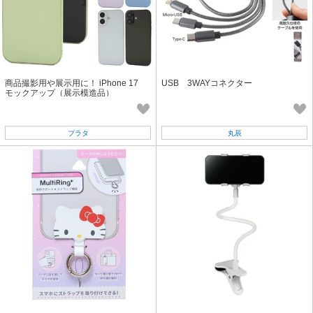
商品撮影用や展示用に！ iPhone 17
USB 3WAYコネクター
モックアップ（展示模造品）
プラタ
丸辰