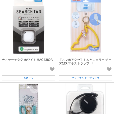
ナノサーチタグ ホワイト HAC4380A
【スマホアクセ】トムとジェリー チー
ズ型スマホストラップ TF
カネイシ
ブライエンタープライズ