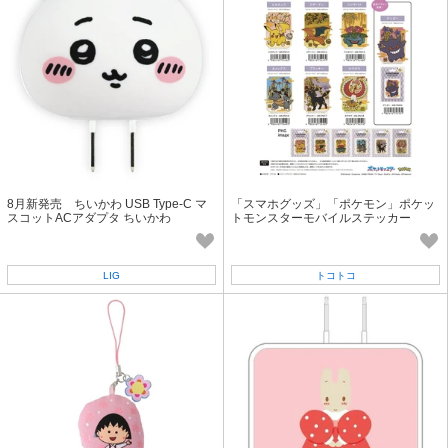
8月新発売 ちいかわ USB Type-C マ
「スマホグッズ」「ポケモン」ポケッ
スコットACアダプタ ちいかわ
トモンスターモバイルステッカー
LIG
トコトコ