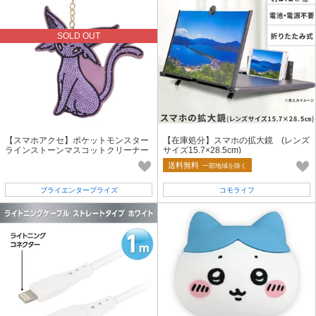
SOLD OUT
【スマホアクセ】ポケットモンスター
【在庫処分】スマホの拡大鏡 (レンズ
ラインストーンマスコットクリーナー
サイズ15.7×28.5cm)
エーフィ
送料無料
一部地域を除く
ブライエンタープライズ
コモライフ