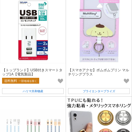
【トップランド】USB付きスマートタ
【スマホアクセ】ポムポムプリン マル
ップ1A【電気製品】
チリングプラス
送料無料
一部地域を除く
ハリマ共和物産
ブライエンタープライズ