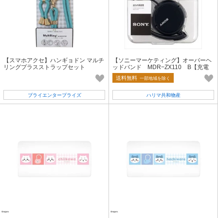
【スマホアクセ】ハンギョドン マルチ
【ソニーマーケティング】オーバーヘ
リングプラスストラップセット
ッドバンド MDR−ZX110 B【充電
器・SD・モバイル】
送料無料
一部地域を除く
ブライエンタープライズ
ハリマ共和物産