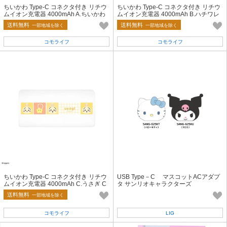
ちいかわ Type-C コネクタ付き リチウ
ちいかわ Type-C コネクタ付き リチウ
ムイオン充電器 4000mAh A.ちいかわ
ムイオン充電器 4000mAh B.ハチワレ
CK-87A
CK-87B
送料無料
送料無料
一部地域を除く
一部地域を除く
コモライフ
コモライフ
ちいかわ Type-C コネクタ付き リチウ
USB Type－C マスコットACアダプ
ムイオン充電器 4000mAh C.うさぎ C
タ サンリオキャラクターズ
K-87C
送料無料
一部地域を除く
コモライフ
LIG