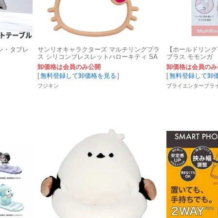
ン・タブレ
サンリオキャラクターズ マルチリングプラ
【ホールドリング
ス シリコンブレスレットハローキティ SA
プラス モモンガ
NG-645KT 未定
卸価格は会員のみ公開
卸価格は会員のみ
[
無料登録して卸価格を見る
]
[
無料登録して卸
フジキン
ブライエンタープラ