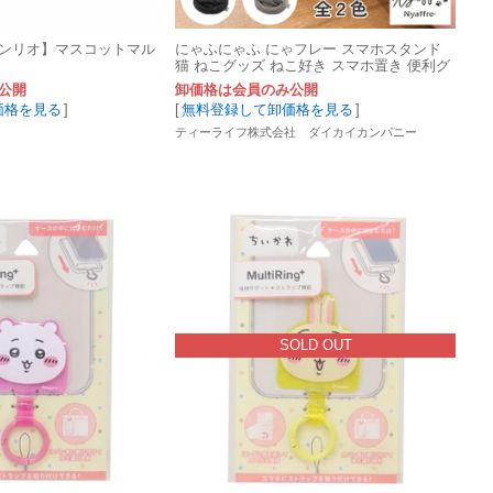
ンリオ】マスコットマル
にゃふにゃふ にゃフレー スマホスタンド
猫 ねこグッズ ねこ好き スマホ置き 便利グ
ッズ ギフト
公開
卸価格は会員のみ公開
価格を見る
]
[
無料登録して卸価格を見る
]
ティーライフ株式会社 ダイカイカンパニー
SOLD OUT