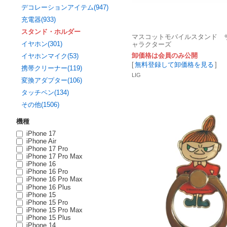
デコレーションアイテム(947)
充電器(933)
スタンド・ホルダー
マスコットモバイルスタンド 
イヤホン(301)
ャラクターズ
卸価格は会員のみ公開
イヤホンマイク(53)
[
無料登録して卸価格を見る
]
携帯クリーナー(119)
LIG
変換アダプター(106)
タッチペン(134)
その他(1506)
機種
iPhone 17
iPhone Air
iPhone 17 Pro
iPhone 17 Pro Max
iPhone 16
iPhone 16 Pro
iPhone 16 Pro Max
iPhone 16 Plus
iPhone 15
iPhone 15 Pro
iPhone 15 Pro Max
iPhone 15 Plus
iPhone 14