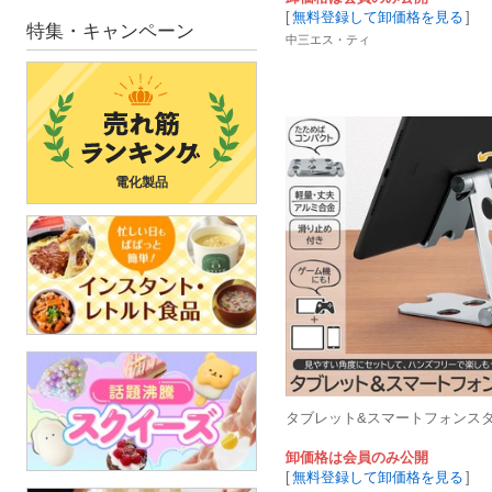
[
無料登録して卸価格を見る
]
特集・キャンペーン
中三エス・ティ
電化製品
タブレット&スマートフォンス
卸価格は会員のみ公開
[
無料登録して卸価格を見る
]