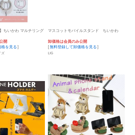
】ちいかわ マルチリング
マスコットモバイルスタンド ちいかわ
公開
卸価格は会員のみ公開
価格を見る
]
[
無料登録して卸価格を見る
]
イズ
LIG