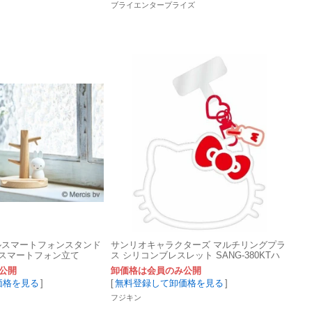
ブライエンタープライズ
ルスマートフォンスタンド
サンリオキャラクターズ マルチリングプラ
 スマートフォン立て
ス シリコンブレスレット SANG-380KTハ
ローキティ
公開
卸価格は会員のみ公開
価格を見る
]
[
無料登録して卸価格を見る
]
フジキン