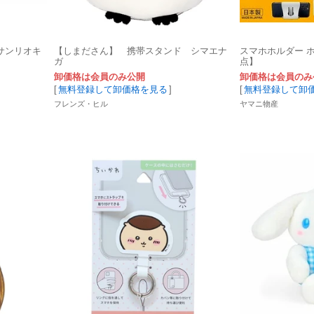
サンリオキ
【しまださん】 携帯スタンド シマエナ
スマホホルダー 
ガ
点】
卸価格は会員のみ公開
卸価格は会員のみ
[
無料登録して卸価格を見る
]
[
無料登録して卸
フレンズ・ヒル
ヤマニ物産