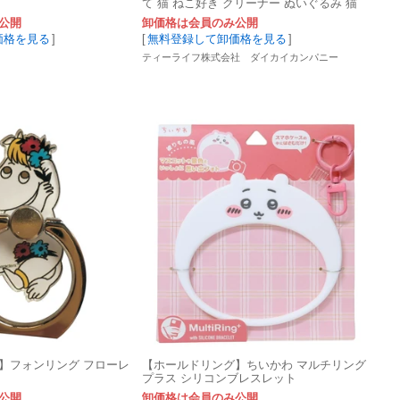
て 猫 ねこ好き クリーナー ぬいぐるみ 猫
ねこ好き
公開
卸価格は会員のみ公開
価格を見る
]
[
無料登録して卸価格を見る
]
ティーライフ株式会社 ダイカイカンパニー
】フォンリング フローレ
【ホールドリング】ちいかわ マルチリング
プラス シリコンブレスレット
公開
卸価格は会員のみ公開