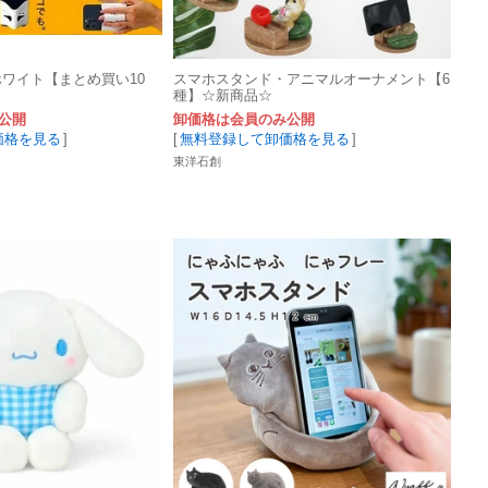
ホワイト【まとめ買い10
スマホスタンド・アニマルオーナメント【6
種】☆新商品☆
公開
卸価格は会員のみ公開
価格を見る
]
[
無料登録して卸価格を見る
]
東洋石創