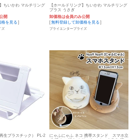
】ちいかわ マルチリング
【ホールドリング】ちいかわ マルチリング
プラス うさぎ
公開
卸価格は会員のみ公開
価格を見る
]
[
無料登録して卸価格を見る
]
イズ
ブライエンタープライズ
生プラスチック） PL-2
にゃふにゃふ ネコ 携帯スタンド スマホ立