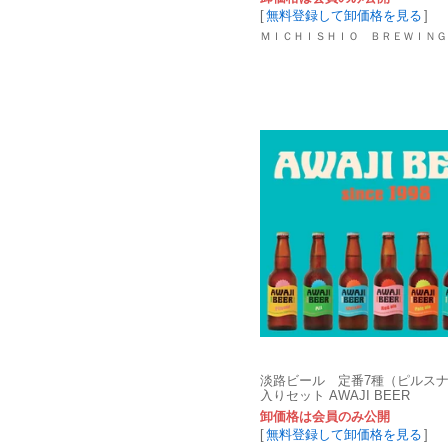
[
無料登録して卸価格を見る
]
ＭＩＣＨＩＳＨＩＯ ＢＲＥＷＩＮＧ
淡路ビール 定番7種（ピルスナ
入りセット AWAJI BEER
卸価格は会員のみ公開
[
無料登録して卸価格を見る
]