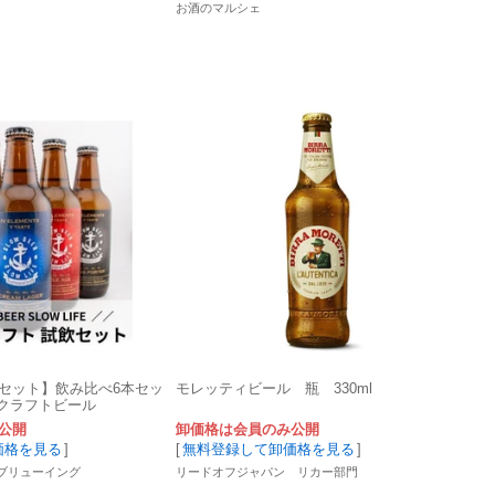
お酒のマルシェ
セット】飲み比べ6本セッ
モレッティビール 瓶 330ml
 クラフトビール
公開
卸価格は会員のみ公開
価格を見る
]
[
無料登録して卸価格を見る
]
ブリューイング
リードオフジャパン リカー部門