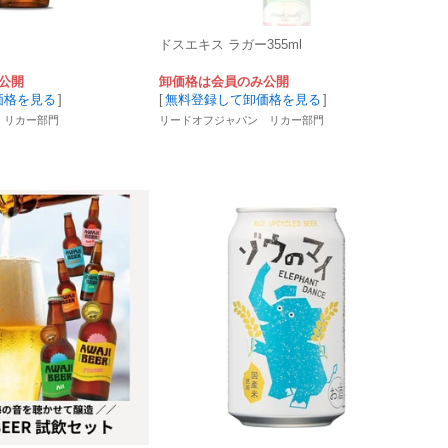
ドスエキス ラガー355ml
公開
卸価格は会員のみ公開
価格を見る
]
[
無料登録して卸価格を見る
]
 リカー部門
リードオフジャパン リカー部門