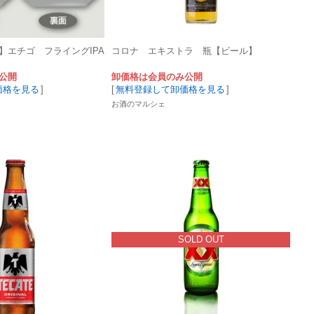
】エチゴ フライングIPA
コロナ エキストラ 瓶【ビール】
公開
卸価格は会員のみ公開
価格を見る
]
[
無料登録して卸価格を見る
]
お酒のマルシェ
SOLD OUT