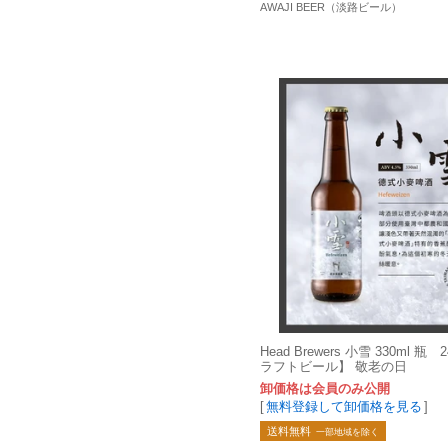
AWAJI BEER（淡路ビール）
Head Brewers 小雪 330ml 
ラフトビール】 敬老の日
卸価格は会員のみ公開
[
無料登録して卸価格を見る
]
送料無料
一部地域を除く