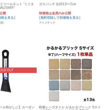
トン) ツールキット ”ミリタ
ガスパンチ 缶径3.5〜7cm
MILITARY''
公開
卸価格は会員のみ公開
価格を見る
]
[
無料登録して卸価格を見る
]
業部
アイメディア
OLD OUT
ール剥がしに】カーボン
軽量レンガタイル かるかるブリック Sサイ