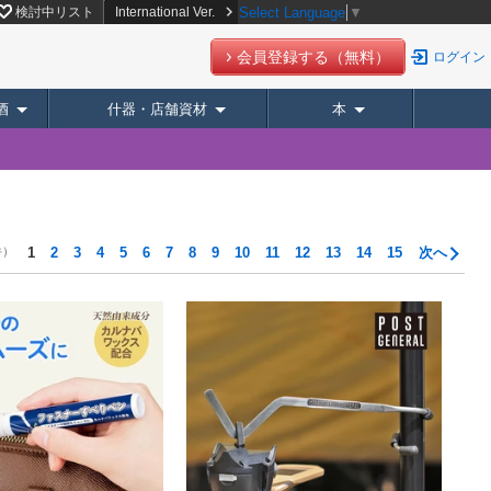
検討中リスト
International Ver.
Select Language
▼
会員登録する（無料）
ログイン
酒
什器・店舗資材
本
件）
1
2
3
4
5
6
7
8
9
10
11
12
13
14
15
次へ