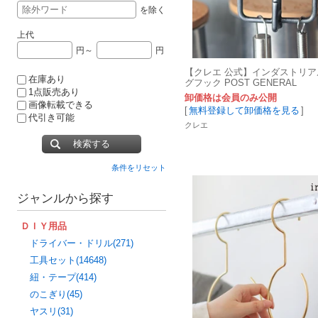
を除く
上代
円～
円
【クレエ 公式】インダストリア
在庫あり
グフック POST GENERAL
1点販売あり
卸価格は会員のみ公開
画像転載できる
[
無料登録して卸価格を見る
]
代引き可能
クレエ
検索する
条件をリセット
ジャンルから探す
ＤＩＹ用品
ドライバー・ドリル(271)
工具セット(14648)
紐・テープ(414)
のこぎり(45)
ヤスリ(31)