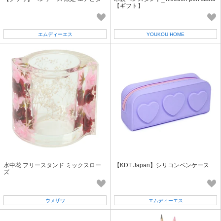
【ギフト】
エムディーエス
YOUKOU HOME
水中花 フリースタンド ミックスロー
【KDT Japan】シリコンペンケース
ズ
ウメザワ
エムディーエス