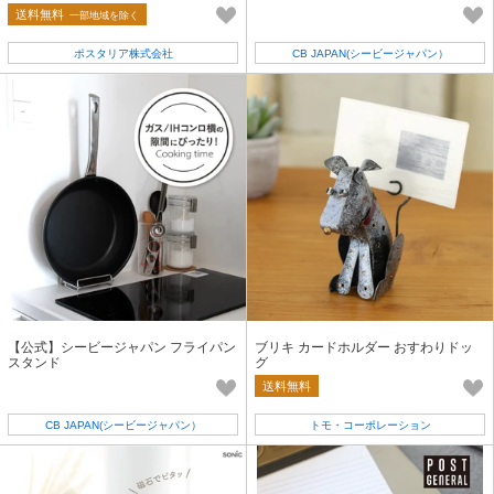
送料無料
一部地域を除く
ポスタリア株式会社
CB JAPAN(シービージャパン）
【公式】シービージャパン フライパン
ブリキ カードホルダー おすわりドッ
スタンド
グ
送料無料
CB JAPAN(シービージャパン）
トモ・コーポレーション