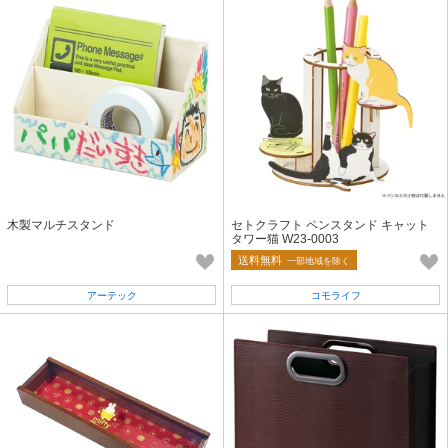
木製マルチスタンド
セトクラフト ペンスタンド キャット
タワー猫 W23-0003
送料無料
一部地域を除く
アーテック
コモライフ