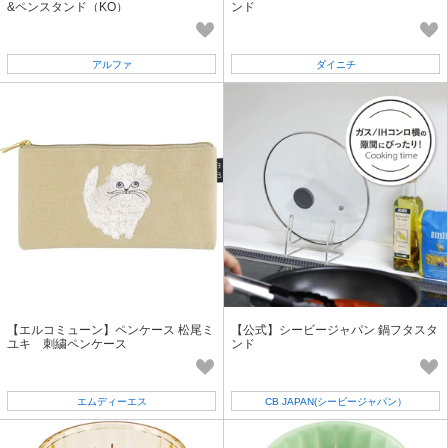
&ペンスタンド（KO）
ンド
アルファ
ダイニチ
【エルコミューン】ペンケース 松尾ミ
【公式】シービージャパン 鍋フタスタ
ユキ 刺繍ペンケース
ンド
エムディーエス
CB JAPAN(シービージャパン）