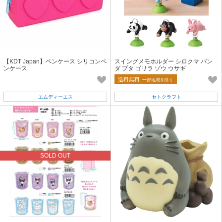
【KDT Japan】ペンケース シリコンペ
スイングメモホルダー シロクマ パン
ンケース
ダ ブタ ゴリラ ゾウ ウサギ
送料無料
一部地域を除く
エムディーエス
セトクラフト
SOLD OUT