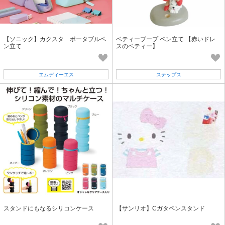
【ソニック】カクスタ ポータブルペ
ベティーブープ ペン立て 【赤いドレ
ン立て
スのベティー】
エムディーエス
ステップス
スタンドにもなるシリコンケース
【サンリオ】Cガタペンスタンド