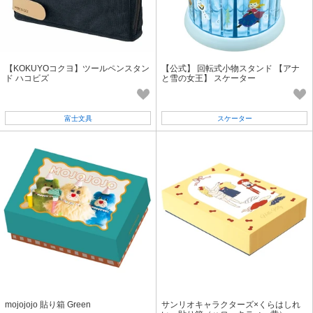
【KOKUYOコクヨ】ツールペンスタン
【公式】 回転式小物スタンド 【アナ
ド ハコビズ
と雪の女王】 スケーター
富士文具
スケーター
mojojojo 貼り箱 Green
サンリオキャラクターズ×くらはしれ