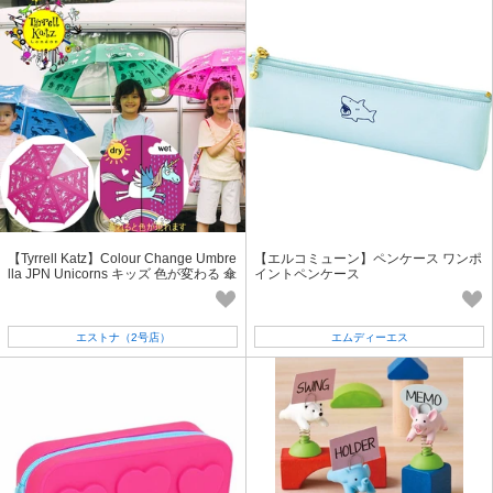
【Tyrrell Katz】Colour Change Umbre
【エルコミューン】ペンケース ワンポ
lla JPN Unicorns キッズ 色が変わる 傘
イントペンケース
子供用 ユニコーン
エストナ（2号店）
エムディーエス