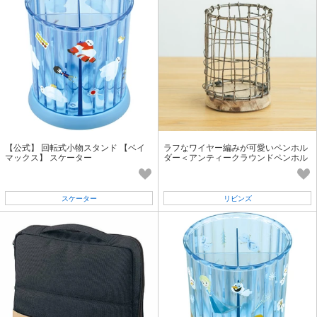
【公式】 回転式小物スタンド 【ベイ
ラフなワイヤー編みが可愛いペンホル
マックス】 スケーター
ダー＜アンティークラウンドペンホル
ダー/ienowa＞
スケーター
リビンズ