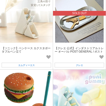
SOLD OUT
【ソニック】ペンケース カクスタポー
【クレエ 公式】インダストリアルトレ
タブルペン立て
ー オーバル POST GENERAL / ポスト
ジェネラル
エムディーエス
クレエ