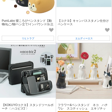
PuniLabo 寝ころびペンスタンド【動
【コクヨ】キャンパススタメン仕分け
物/ねこ/猫/ペン立て/インバウンド/お土
ペンケース
産】
リヒトラブ
エムディーエス
【KOKUYOコクヨ】スタンドツールポ
フラワー&ペンスタンド ネコ ハチ
ーチ〈 ハコビズ2 〉
ワレ スコティッシュ エキゾチッ