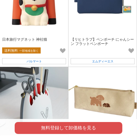
日本旅行マグネット 神社猫
【リヒトラブ】ペンポーチ にゃんシー
ン フラットペンポーチ
送料無料
一部地域を除く
パルマート
エムディーエス
無料登録して卸価格を見る