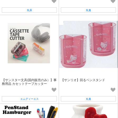
丸辰
丸進
【サンスター文具(国内販売のみ）】事
【サンリオ】回るペンスタンド
務用品 カセットテープカッター
エムディーエス
丸進