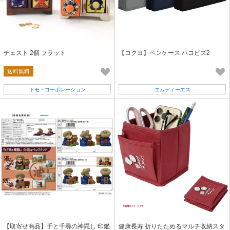
チェスト 2個 フラット
【コクヨ】ペンケース ハコビズ2
送料無料
トモ・コーポレーション
エムディーエス
【取寄せ商品】千と千尋の神隠し 印鑑
健康長寿 折りたためるマルチ収納スタ