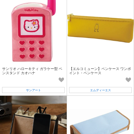
サンリオ ハローキティ ガラケー型 ペ
【エルコミューン】ペンケース ワンポ
ンスタンド カオハナ
イント・ペンケース
サンアート
エムディーエス