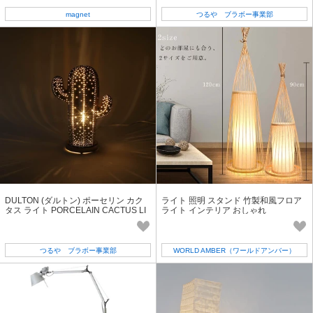
magnet
つるや ブラボー事業部
DULTON (ダルトン) ポーセリン カク
ライト 照明 スタンド 竹製和風フロア
タス ライト PORCELAIN CACTUS LI
ライト インテリア おしゃれ
GHT
つるや ブラボー事業部
WORLD AMBER（ワールドアンバー）