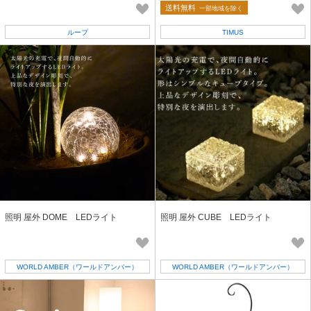
間接照明
イト Mサイズ
送料無料
一部地域を除く
ループ
TIMUS
照明 屋外 DOME LEDライト
照明 屋外 CUBE LEDライト
WORLD AMBER（ワールドアンバー）
WORLD AMBER（ワールドアンバー）