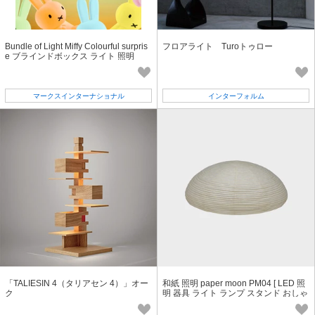
Bundle of Light Miffy Colourful surpris
フロアライト Turoトゥロー
e ブラインドボックス ライト 照明
マークスインターナショナル
インターフォルム
「TALIESIN 4（タリアセン 4）」オー
和紙 照明 paper moon PM04 [ LED 照
ク
明 器具 ライト ランプ スタンド おしゃ
れ 和風 washi ]