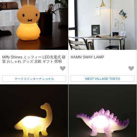
Miffy Shines ミッフィー LED充電式 寝
HAMN SWAY LAMP
室 おしゃれ グッズ 北欧 ギフト 照明
ナイトライト
マークスインターナショナル
WEST VILLAGE TOKYO