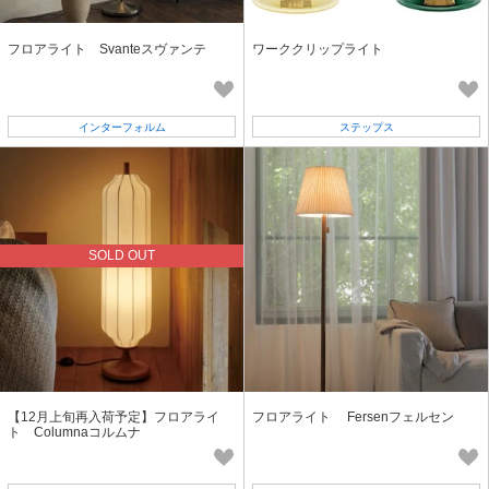
フロアライト Svanteスヴァンテ
ワーククリップライト
インターフォルム
ステップス
SOLD OUT
【12月上旬再入荷予定】フロアライ
フロアライト Fersenフェルセン
ト Columnaコルムナ