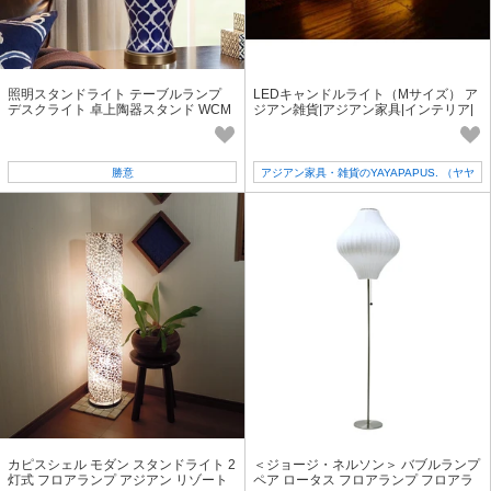
照明スタンドライト テーブルランプ
LEDキャンドルライト（Mサイズ） ア
デスクライト 卓上陶器スタンド WCM
ジアン雑貨|アジアン家具|インテリア|
019
雑貨
勝意
アジアン家具・雑貨のYAYAPAPUS. （ヤヤ
パプス）
カピスシェル モダン スタンドライト 2
＜ジョージ・ネルソン＞ バブルランプ
灯式 フロアランプ アジアン リゾート
ペア ロータス フロアランプ フロアラ