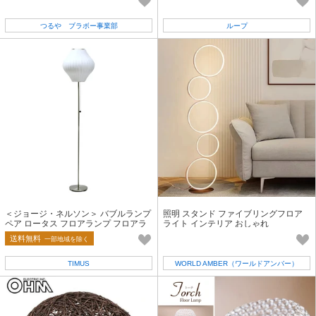
つるや ブラボー事業部
ループ
＜ジョージ・ネルソン＞ バブルランプ
照明 スタンド ファイブリングフロア
ペア ロータス フロアランプ フロアラ
ライト インテリア おしゃれ
イト Sサイズ
送料無料
一部地域を除く
TIMUS
WORLD AMBER（ワールドアンバー）