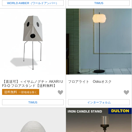
WORLD AMBER（ワールドアンバー）
TIMUS
【直送可】＜イサムノグチ＞ AKARI U
フロアライト Oskuオスク
F3-Q フロアスタンド【送料無料】
送料無料
一部地域を除く
TIMUS
インターフォルム