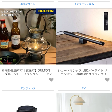
彩光デザイン
インターフォルム
※海外販売不可【直送可】DULTON
ショートマンクス LEDバーライト リ
（ダルトン）LED ランタン アン
モコンセット gram eight グラムエイト
ティーク/ ライト/インテリア
アンファンス
TIC