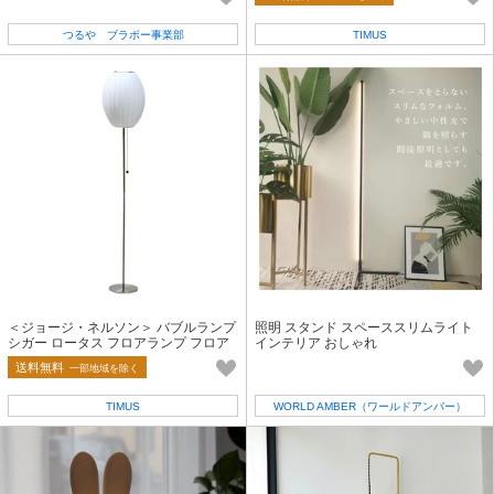
つるや ブラボー事業部
TIMUS
＜ジョージ・ネルソン＞ バブルランプ
照明 スタンド スペーススリムライト
シガー ロータス フロアランプ フロア
インテリア おしゃれ
ライト Sサイズ
送料無料
一部地域を除く
TIMUS
WORLD AMBER（ワールドアンバー）