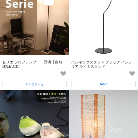
セリエ フロアランプ 照明【白熱
ハンギングスタンド ブラック インテ
球/LED球】
リア ライトスタンド
ディクラッセ
JANE