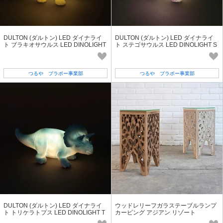
DULTON (ダルトン) LED ダイナライ
DULTON (ダルトン) LED ダイナライ
ト ブラキオサウルス LED DINOLIGHT
ト ステゴサウルス LED DINOLIGHT S
BRACHIOSAURUS [X24-0708YL]
TEGOSAURUS [X24-0709PL]
つるや ブラボー事業部
つるや ブラボー事業部
DULTON (ダルトン) LED ダイナライ
ウッドレリーフガラステーブルランプ
ト トリケラトプス LED DINOLIGHT T
カービング アジアン リゾート
RICERATOPS [X24-0710SB]