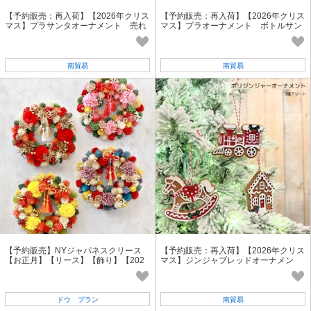
【予約販売：再入荷】【2026年クリス
【予約販売：再入荷】【2026年クリス
マス】プラサンタオーナメント 売れ
マス】プラオーナメント ボトルサン
筋商品
タ/売れ筋商品
南貿易
南貿易
【予約販売】NYジャパネスクリース
【予約販売：再入荷】【2026年クリス
【お正月】【リース】【飾り】【202
マス】ジンジャブレッドオーナメン
7】【2026秋冬新作】
ト クリスマスオーナメント
ドウ プラン
南貿易