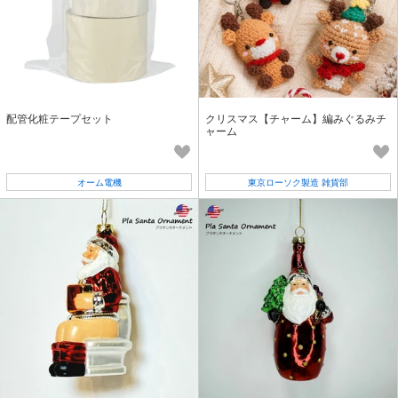
配管化粧テープセット
クリスマス【チャーム】編みぐるみチ
ャーム
オーム電機
東京ローソク製造 雑貨部