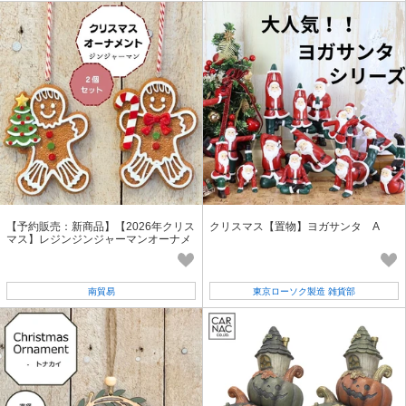
【予約販売：新商品】【2026年クリス
クリスマス【置物】ヨガサンタ A
マス】レジンジンジャーマンオーナメ
ント
南貿易
東京ローソク製造 雑貨部