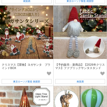
南貿易
東京ローソク製造 雑貨部
クリスマス【置物】ヨガサンタ ブラ
【予約販売：新商品】【2026年クリス
インドBOX
マス】ファブリックサンタスタンド
東京ローソク製造 雑貨部
南貿易