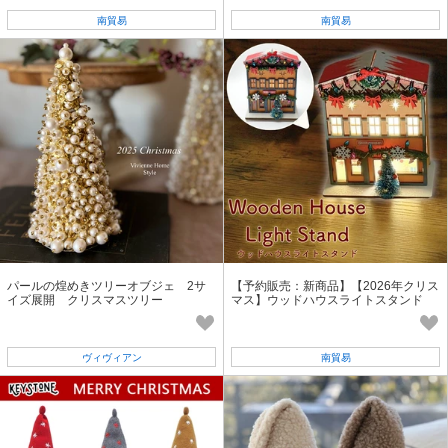
南貿易
南貿易
パールの煌めきツリーオブジェ 2サ
【予約販売：新商品】【2026年クリス
イズ展開 クリスマスツリー
マス】ウッドハウスライトスタンド
ヴィヴィアン
南貿易