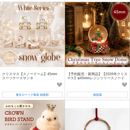
クリスマス【スノードーム】45mm
【予約販売：新商品】【2026年クリス
スーツケースサンタ
マス】φ45mmレジンツリースノード
ーム
東京ローソク製造 雑貨部
南貿易