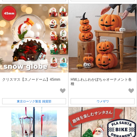
クリスマス【スノードーム】45mm
HWふわふわかぼちゃオーナメント各
種
東京ローソク製造 雑貨部
ウメザワ