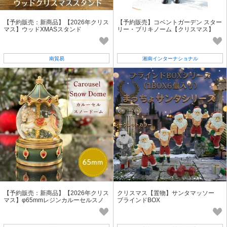
【予約販売：新商品】【2026年クリス
【予約販売】コベントガーデン スター
マス】ウッドXMASスタンド
リー・ブリキノーム【クリスマス】
南貿易
湘南インターナショナル
【予約販売：新商品】【2026年クリス
クリスマス【置物】サンタマッソー
マス】φ65mmレジンカルーセルスノ
ブラインドBOX
ードーム