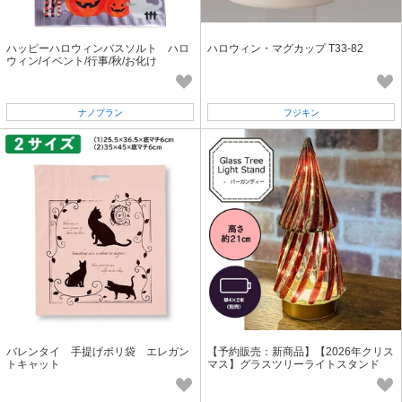
ハッピーハロウィンバスソルト ハロ
ハロウィン・マグカップ T33-82
ウィン/イベント/行事/秋/お化け
ナノプラン
フジキン
バレンタイ 手提げポリ袋 エレガン
【予約販売：新商品】【2026年クリス
トキャット
マス】グラスツリーライトスタンド