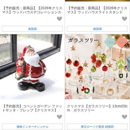
【予約販売：新商品】【2026年クリス
【予約販売：新商品】【2026年クリス
マス】ウッドハウスデコレーションス
マス】ウッドハウスライトスタンド
タンド
南貿易
南貿易
【予約販売】コベントガーデン ファッ
クリスマス【ガラスツリー】13cm/20c
トサンタ・プレップ【クリスマス】
m ガラスツリー
湘南インターナショナル
東京ローソク製造 雑貨部