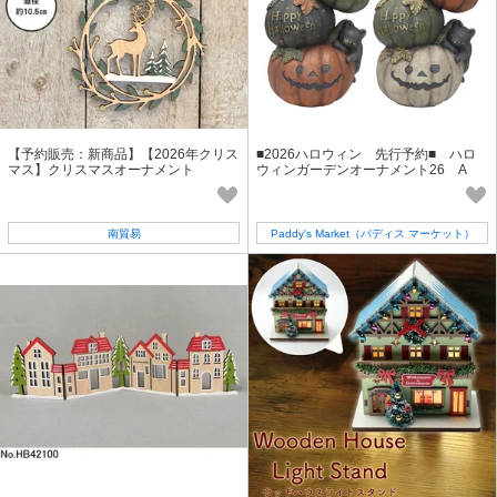
【予約販売：新商品】【2026年クリス
■2026ハロウィン 先行予約■ ハロ
マス】クリスマスオーナメント
ウィンガーデンオーナメント26 A
南貿易
Paddy's Market（パディス マーケット）