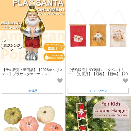
【予約販売：新商品】【2026年クリス
【予約販売】NY刺繍ミニタペストリ
マス】プラサンタオーナメント
ー 【お正月】【迎春】【新年】【20
27】【2026秋冬新作】
南貿易
ドウ プラン