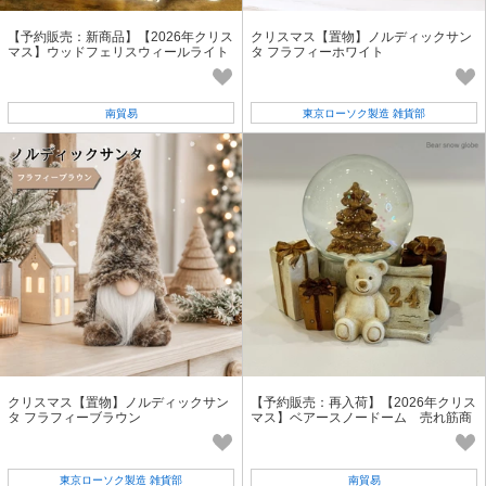
【予約販売：新商品】【2026年クリス
クリスマス【置物】ノルディックサン
マス】ウッドフェリスウィールライト
タ フラフィーホワイト
スタンド
南貿易
東京ローソク製造 雑貨部
クリスマス【置物】ノルディックサン
【予約販売：再入荷】【2026年クリス
タ フラフィーブラウン
マス】ベアースノードーム 売れ筋商
品
東京ローソク製造 雑貨部
南貿易