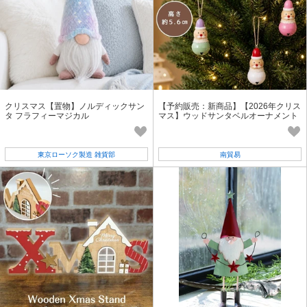
クリスマス【置物】ノルディックサン
【予約販売：新商品】【2026年クリス
タ フラフィーマジカル
マス】ウッドサンタベルオーナメント
東京ローソク製造 雑貨部
南貿易