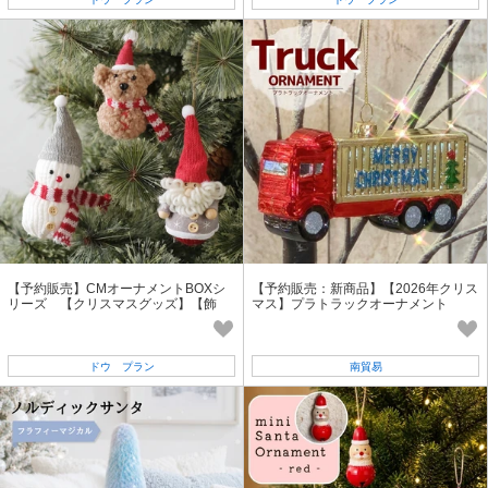
【予約販売】CMオーナメントBOXシ
【予約販売：新商品】【2026年クリス
リーズ 【クリスマスグッズ】【飾
マス】プラトラックオーナメント
り】【2026秋冬新作】
ドウ プラン
南貿易