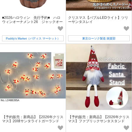
■2026ハロウィン 先行予約■ ハロ
クリスマス【バブルLEDライト】ツリ
ウィンオーナメント26 ジャックオー
ーサンタスレイ
ランタンゴースト パープル
Paddy's Market（パディス マーケット）
東京ローソク製造 雑貨部
【予約販売：新商品】【2026年クリス
【予約販売：新商品】【2026年クリス
マス】20球サンタライトガーランド
マス】ファブリックサンタスタンド