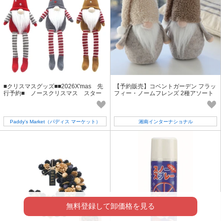
■クリスマスグッズ■■2026X'mas 先
【予約販売】コベントガーデン フラッ
行予約■ ノースクリスマス スター
フィー・ノームフレンズ 2種アソート
ダストサンタ
【クリスマス】
Paddy's Market（パディス マーケット）
湘南インターナショナル
無料登録して卸価格を見る