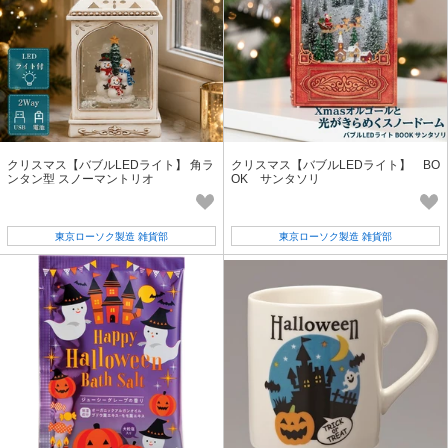
クリスマス【バブルLEDライト】 角ラ
クリスマス【バブルLEDライト】 BO
ンタン型 スノーマントリオ
OK サンタソリ
東京ローソク製造 雑貨部
東京ローソク製造 雑貨部