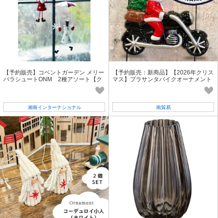
【予約販売】コベントガーデン メリー
【予約販売：新商品】【2026年クリス
パラシュートONM 2種アソート【ク
マス】プラサンタバイクオーナメント
リスマス】
湘南インターナショナル
南貿易