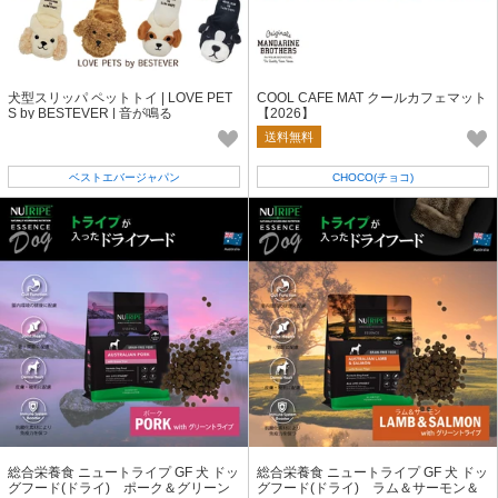
犬型スリッパ ペットトイ | LOVE PET
COOL CAFE MAT クールカフェマット
S by BESTEVER | 音が鳴る
【2026】
送料無料
ベストエバージャパン
CHOCO(チョコ)
総合栄養食 ニュートライプ GF 犬 ドッ
総合栄養食 ニュートライプ GF 犬 ドッ
グフード(ドライ) ポーク＆グリーン
グフード(ドライ) ラム＆サーモン＆