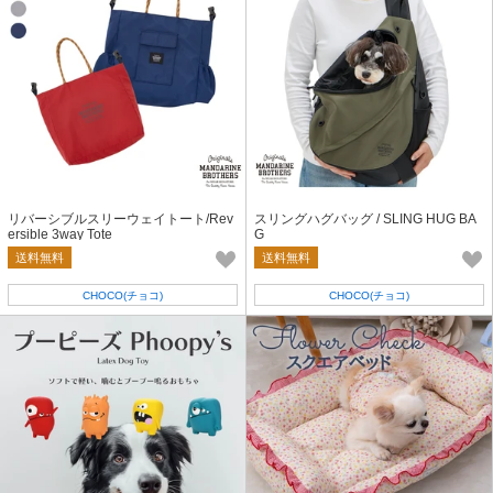
リバーシブルスリーウェイトート/Rev
スリングハグバッグ / SLING HUG BA
ersible 3way Tote
G
送料無料
送料無料
CHOCO(チョコ)
CHOCO(チョコ)