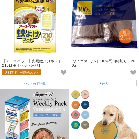
【アースペット】薬用蚊よけネット
[ワイエス･ワン] 100%馬肉細切り 20
210日用【ペット用品】
0g
送料無料
一部地域を除く
ハリマ共和物産
ジャペル