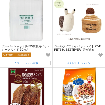
[スーパーキャット] NEW業務用ペット
ロールタイプトイ ペットトイ | LOVE
シーツ ワイド 50枚入
PETS by BESTEVER | 音が鳴る
送料無料
一部地域を除く
ラブリー・ペット商事
ベストエバージャパン