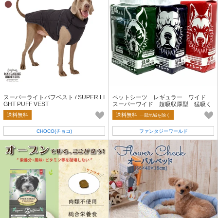
スーパーライトパフベスト / SUPER LI
ペットシーツ レギュラー ワイド
GHT PUFF VEST
スーパーワイド 超吸収厚型 猛吸く
ん-PREMIUM-
送料無料
送料無料
一部地域を除く
CHOCO(チョコ)
ファンタジーワールド