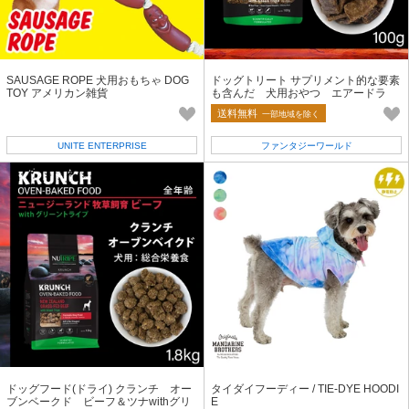
SAUSAGE ROPE 犬用おもちゃ DOG
ドッグトリート サプリメント的な要素
TOY アメリカン雑貨
も含んだ 犬用おやつ エアードラ
イ ビーフ・ラム・チキン
送料無料
一部地域を除く
UNITE ENTERPRISE
ファンタジーワールド
ドッグフード(ドライ) クランチ オー
タイダイフーディー / TIE-DYE HOODI
ブンベークド ビーフ＆ツナwithグリ
E