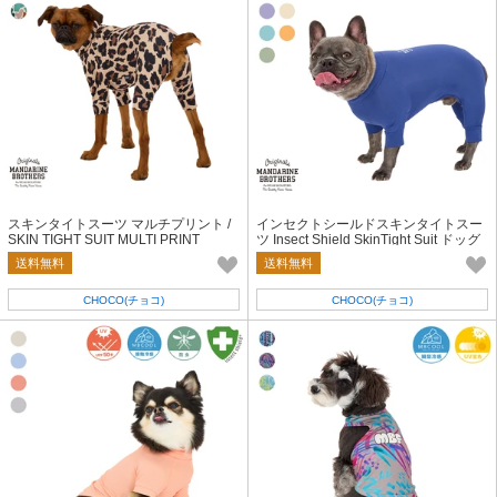
スキンタイトスーツ マルチプリント /
インセクトシールドスキンタイトスー
SKIN TIGHT SUIT MULTI PRINT
ツ Insect Shield SkinTight Suit ドッグ
ウエア 犬服 防虫
送料無料
送料無料
CHOCO(チョコ)
CHOCO(チョコ)