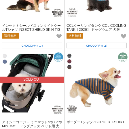
インセクトシールドスキンタイトクー
CCLクーリングタンク CCL COOLING
ルTシャツ INSECT SHIELD SKIN TIG
TANK【2026】 ドッグウエア 犬服
HT COOL T-SHIRT ドッグウエア 防虫
送料無料
送料無料
CHOCO(チョコ)
CHOCO(チョコ)
SOLD OUT
アイシーコージ－ ミニマット/Icy Cozy
ボーダーTシャツ / BORDER T-SHIRT
Mini Mat ドッググッズ ペット用 犬