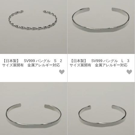
【日本製】 SV999 バングル S 2
【日本製】 SV999 バングル L 3
サイズ展開有 金属アレルギー対応
サイズ展開有 金属アレルギー対応
純銀 Glory Design GAG-9051S
純銀 Glory Design GAG-9050L