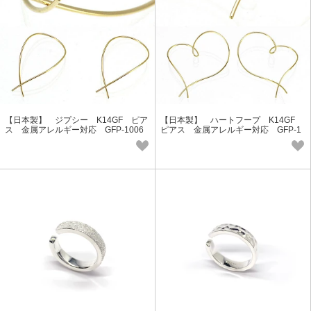
【日本製】 ジプシー K14GF ピア
【日本製】 ハートフープ K14GF
ス 金属アレルギー対応 GFP-1006
ピアス 金属アレルギー対応 GFP-1
Lucie＆G
000 Lucie＆G