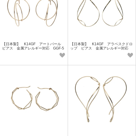
【日本製】 K14GF アートパール
【日本製】 K14GF アラベスクドロ
ピアス 金属アレルギー対応 GGF-5
ップ ピアス 金属アレルギー対応
040 Lucie＆G
GGF-5039 Lucie＆G