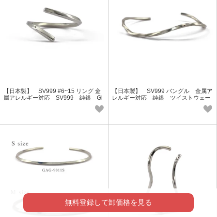
【日本製】 SV999 #6~15 リング 金
【日本製】 SV999 バングル 金属ア
属アレルギー対応 SV999 純銀 Gl
レルギー対応 純銀 ツイストウェー
ory Design GAG-9013
ブ Glory Design GAG-9012
無料登録して卸価格を見る