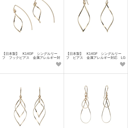
【日本製】 K14GF シングルリー
【日本製】 K14GF シングルリー
フ フックピアス 金属アレルギー対
フ ピアス 金属アレルギー対応 LG
応 LGP-2097 Lucie＆G
P-2096 Lucie＆G