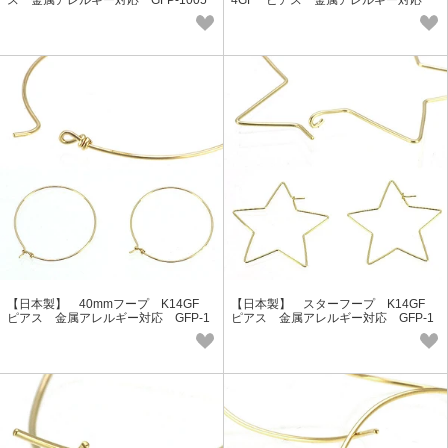
Lucie＆G
GFP-1004 Lucie＆G
【日本製】 40mmフープ K14GF
【日本製】 スターフープ K14GF
ピアス 金属アレルギー対応 GFP-1
ピアス 金属アレルギー対応 GFP-1
003 Lucie＆G
002 Lucie＆G