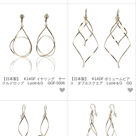
【日本製】 K14GF イヤリング サー
【日本製】 K14GF ボリュームピア
クルドロップ Lucie＆G GGF-5006
ス ダブルスクエア Lucie＆G GG
EG
F-5004