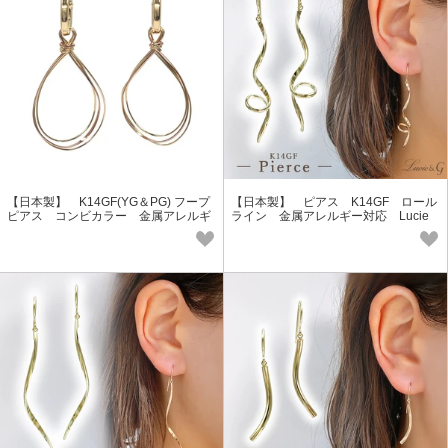
【日本製】 K14GF(YG＆PG) フープ
【日本製】 ピアス K14GF ロール
ピアス コンビカラー 金属アレルギ
ライン 金属アレルギー対応 Lucie
ー対応 Lucie＆G GGF-5024
＆G GGF-5023