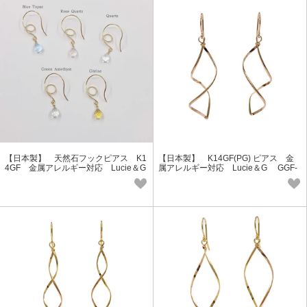
【日本製】 天然石フックピアス K1
【日本製】 K14GF(PG) ピアス 金
4GF 金属アレルギー対応 Lucie＆G
属アレルギー対応 Lucie＆G GGF-
GGF-5036
5035