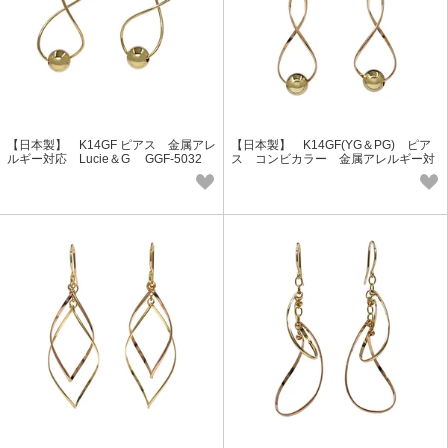
【日本製】 K14GF ピアス 金属アレ
【日本製】 K14GF(YG＆PG) ピア
ルギー対応 Lucie＆G GGF-5032
ス コンビカラー 金属アレルギー対
応 Lucie＆G GGF-5031