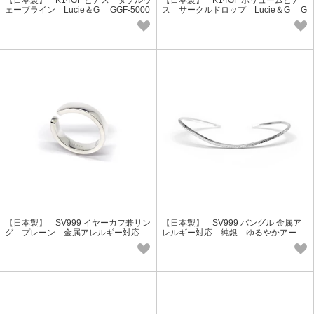
【日本製】 K14GF ピアス ダブルウ
【日本製】 K14GF ボリュームピア
ェーブライン Lucie＆G GGF-5000
ス サークルドロップ Lucie＆G G
GF-5001
【日本製】 SV999 イヤーカフ兼リン
【日本製】 SV999 バングル 金属ア
グ プレーン 金属アレルギー対応
レルギー対応 純銀 ゆるやかアー
純銀 Glory Design GAG-9036
ル Glory Design GAG-9031