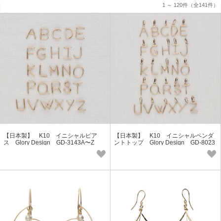
1 ～ 120件
（全141件）
【日本製】 K10 イニシャルピア
【日本製】 K10 イニシャルペンダ
ス Glory Design GD-3143A〜Z
ントトップ Glory Design GD-8023
A〜Z