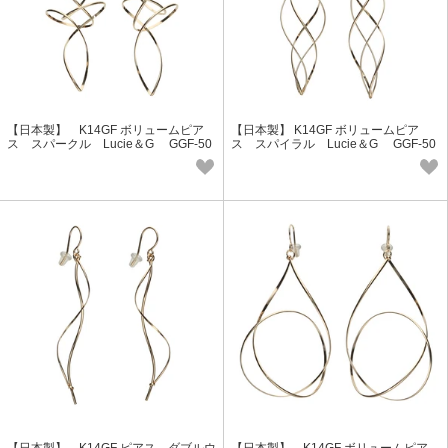
【日本製】 K14GF ボリュームピア
【日本製】 K14GF ボリュームピア
ス スパークル Lucie＆G GGF-50
ス スパイラル Lucie＆G GGF-50
03
02