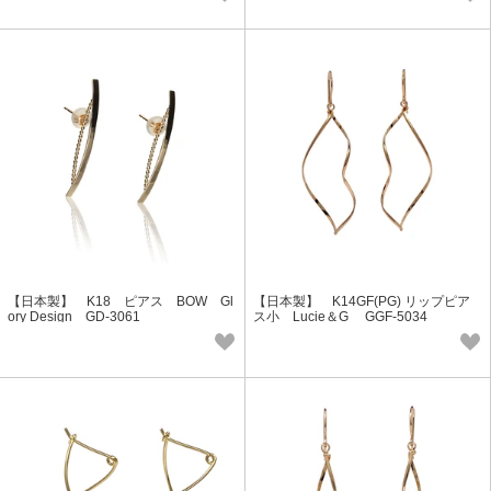
【日本製】 K18 ピアス BOW Gl
【日本製】 K14GF(PG) リップピア
ory Design GD-3061
ス小 Lucie＆G GGF-5034