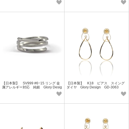
【日本製】 SV999 #6~15 リング 金
【日本製】 K18 ピアス スイング
属アレルギー対応 純銀 Glory Desig
ダイヤ Glory Design GD-3063
n GAG-9014