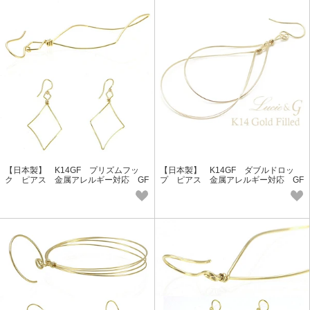
【日本製】 K14GF プリズムフッ
【日本製】 K14GF ダブルドロッ
ク ピアス 金属アレルギー対応 GF
プ ピアス 金属アレルギー対応 GF
P-1001 Lucie＆G
P-1022 Lucie＆G