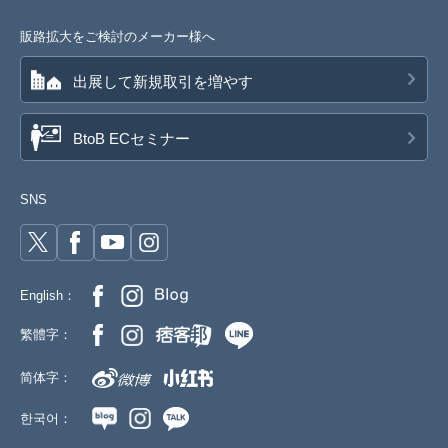
販路拡大をご検討のメーカー様へ
出展して新規取引を増やす
BtoB ECセミナー
SNS
English：
繁體字：
简体字：
한국어：