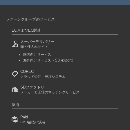
ラクーングループのサービス
ECおよびEC関連
スーパーデリバリー
卸・仕入れサイト
国内向けサービス
（SD export）
海外向けサービス
COREC
クラウド受注・発注システム
SDファクトリー
メーカーと工場のマッチングサービス
決済
Paid
BtoB後払い決済