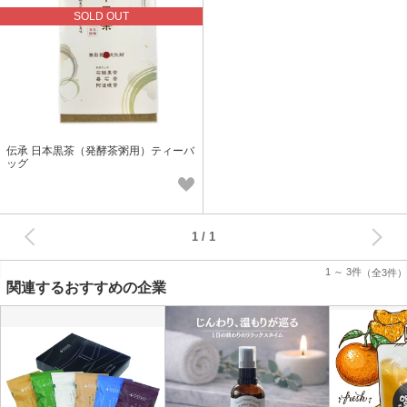
SOLD OUT
伝承 日本黒茶（発酵茶粥用）ティーバ
ッグ
次へ
1
1 ～ 3件
（全3件）
関連するおすすめの企業