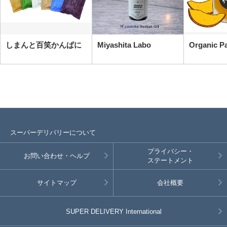
しまんと百笑かんぱに
Miyashita Labo
Organic P
スーパーデリバリーについて
プライバシー・
お問い合わせ・ヘルプ
ステートメント
サイトマップ
会社概要
SUPER DELIVERY
International