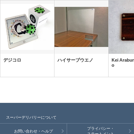
デジコロ
ハイサーブウエノ
Kei Arabun
o
スーパーデリバリーについて
プライバシー・
お問い合わせ・ヘルプ
ステートメント