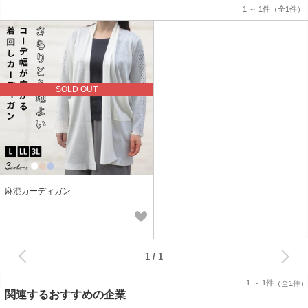
1 ～ 1件
（全1件）
SOLD OUT
麻混カーディガン
次へ
1
1 ～ 1件
（全1件）
関連するおすすめの企業