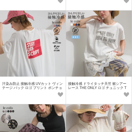
汗染み防止 接触冷感 UVカット ヴィン
接触冷感 ドライタッチ天竺 裾シアー
テージ バック ロゴ プリント ポンチョ
レース THE ONLY ロゴ チュニック T
Tシャツ
シャツ【2026春夏新作】