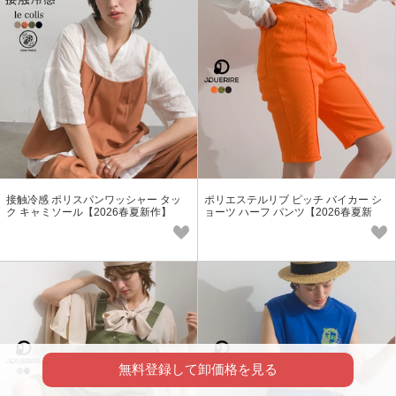
接触冷感 ポリスパンワッシャー タッ
ポリエステルリブ ピッチ バイカー シ
ク キャミソール【2026春夏新作】
ョーツ ハーフ パンツ【2026春夏新
作】
無料登録して卸価格を見る