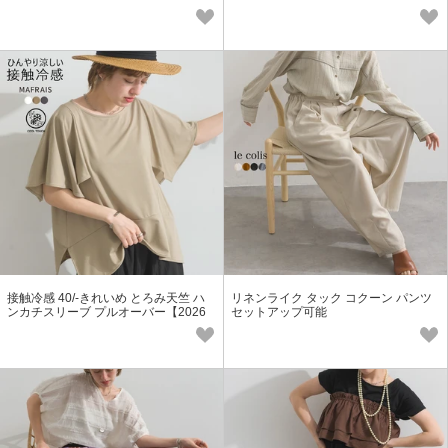
作】
春夏新作】
接触冷感 40/-きれいめ とろみ天竺 ハ
リネンライク タック コクーン パンツ
ンカチスリーブ プルオーバー【2026
セットアップ可能
春夏新作】