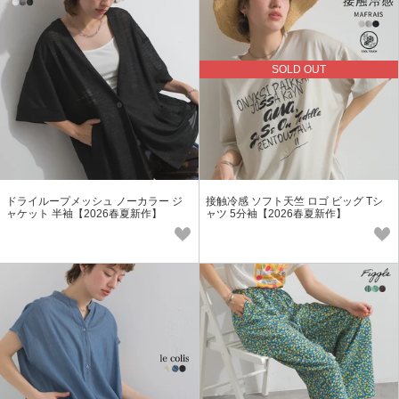
SOLD OUT
ドライループメッシュ ノーカラー ジ
接触冷感 ソフト天竺 ロゴ ビッグ Tシ
ャケット 半袖【2026春夏新作】
ャツ 5分袖【2026春夏新作】