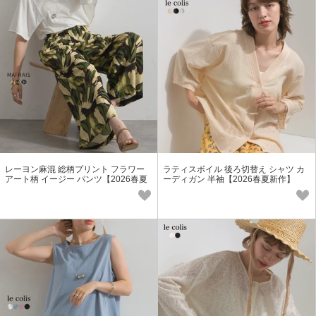
レーヨン麻混 総柄プリント フラワー
ラティスボイル 後ろ切替え シャツ カ
アート柄 イージー パンツ【2026春夏
ーディガン 半袖【2026春夏新作】
新作】