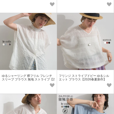
ャツ【2026春夏新作】
ゆるシャーリング 襟フリル フレンチ
フリンジ ストライプドビー ゆるシル
スリーブ ブラウス 無地 ストライプ【2
エット ブラウス【2026春夏新作】
026春夏新作】