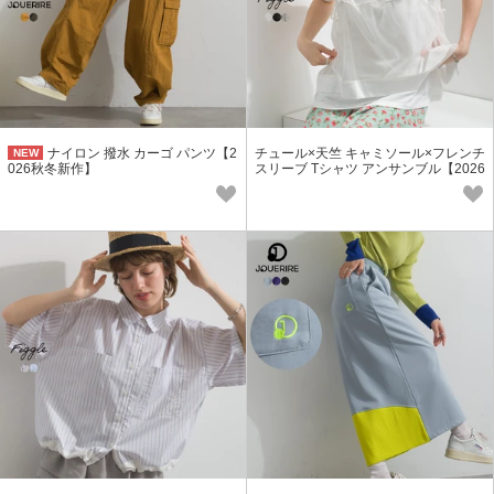
ナイロン 撥水 カーゴ パンツ【2
チュール×天竺 キャミソール×フレンチ
NEW
026秋冬新作】
スリーブ Tシャツ アンサンブル【2026
春夏新作】