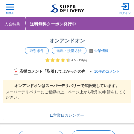
ログイン
MENU
送料無料クーポン発行中
入会特典
オンアンドオン
取引条件
送料・決済方法
企業情報
4.5
（131件）
応援コメント「取引してよかったの声」
10件のコメント
オンアンドオンは
スーパーデリバリーで
卸販売しています。
スーパーデリバリーにご登録の上、ページ上から取引の申請をしてく
ださい。
営業日カレンダー