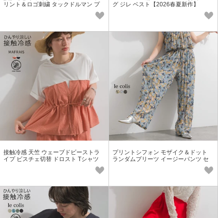
リント＆ロゴ刺繍 タックドルマン プ
グ ジレ ベスト【2026春夏新作】
ルオーバー【2026春夏新作】
接触冷感 天竺 ウェーブドビーストラ
プリントシフォン モザイク＆ドット
イプ ビスチェ切替 ドロスト Tシャツ
ランダムプリーツ イージーパンツ セ
ットアップ可【2026春夏新作】