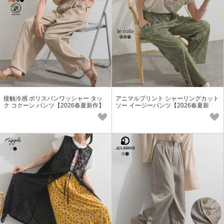
接触冷感 ポリスパンワッシャー タッ
アニマルプリント シャーリングカット
ク コクーン パンツ【2026春夏新作】
ソー イージーパンツ【2026春夏新
作】