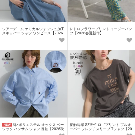
シアーデニム ケミカルウォッシュ加工
レトロフラワープリント イージーパン
スキッパー シャツ ワンピース【2026
ツ【2026春夏新作】
新作】
綿×ポリエステル オックス ベー
接触冷感 SZ天竺 ロゴプリント プルオ
NEW
シック ハンサム シャツ 長袖【2026秋
ーバー フレンチスリーブ Tシャツ【20
冬新作】
26春夏新作】