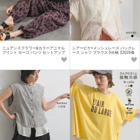
ニュアンスフラワー&カラーアニマル
シアーピケ×メッシュレース バックレ
プリント カーゴ パンツ セットアップ
ース シャツ ブラウス 5分袖【2026春
可【2026春夏新作】
夏新作】