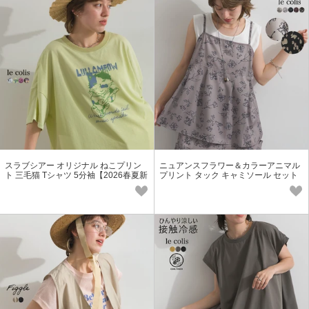
スラブシアー オリジナル ねこプリン
ニュアンスフラワー＆カラーアニマル
ト 三毛猫 Tシャツ 5分袖【2026春夏新
プリント タック キャミソール セット
作】
アップ可【2026春夏新作】