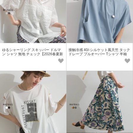
ゆるシャーリング スキッパー ドルマ
接触冷感 40/-シルケット風天竺 タック
ン シャツ 無地 チェック【2026春夏新
ドレープ プルオーバー Tシャツ 半袖
作】
【2026春夏新作】