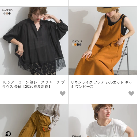
TCシアーローン 裾レース チャーチ ブ
リネンライク フレア シルエット キャ
ラウス 長袖【2026春夏新作】
ミ ワンピース