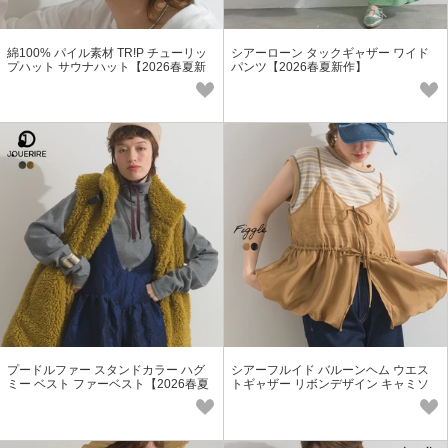
綿100% パイル素材 TR!P チューリッ
シアーローン タックギャザー ワイド
プハット サウナハット【2026春夏新
パンツ【2026春夏新作】
作】
プードルファー スタンドカラー ハグ
シアーフルイド バルーンヘム ウエス
ミー ベスト ファーベスト【2026春夏
トギャザー リボンデザイン キャミソ
新作】
ール【2026春夏新作】