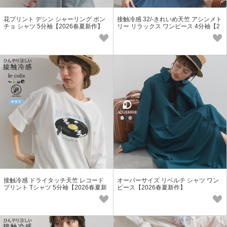
花プリント デシン シャーリング ポン
接触冷感 32/-きれいめ天竺 アシンメト
チョ シャツ 5分袖【2026春夏新作】
リー リラックス ワンピース 4分袖【2
026春夏新作】
接触冷感 ドライタッチ天竺 レコード
オーバーサイズ リベルテ シャツ ワン
プリント Tシャツ 5分袖【2026春夏新
ピース【2026春夏新作】
作】