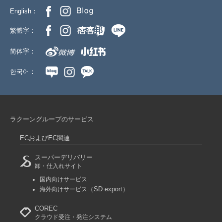
English：
繁體字：
简体字：
한국어：
ラクーングループのサービス
ECおよびEC関連
スーパーデリバリー
卸・仕入れサイト
国内向けサービス
（SD export）
海外向けサービス
COREC
クラウド受注・発注システム