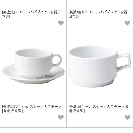
[美濃焼] ﾗﾃ ｶﾌﾟﾁｰﾉｶｯﾌﾟ＆ｿｰｻｰ [食器 日
[美濃焼] ﾈｰﾍﾞ ｶﾌﾟﾁｰﾉｶｯﾌﾟ＆ｿｰｻｰ [食器
本製]
日本製]
[美濃焼]マキシム スタックカプチーノ
[美濃焼]キャレ スタックカプチーノ[食
[食器 日本製]
器 日本製]
次へ