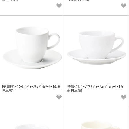
[美濃焼] ｸﾞﾗｯｾ ｶﾌﾟﾁｰﾉｶｯﾌﾟ＆ｿｰｻｰ [食器
[美濃焼] ﾊﾟｰｺﾞﾗ ｶﾌﾟﾁｰﾉｶｯﾌﾟ＆ｿｰｻｰ [食
日本製]
器 日本製]