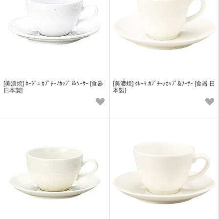
[美濃焼] ﾈｰｼﾞｭ ｶﾌﾟﾁｰﾉｶｯﾌﾟ＆ｿｰｻｰ [食器
[美濃焼] ｸﾚｰﾏ ｶﾌﾟﾁｰﾉｶｯﾌﾟ&ｿｰｻｰ [食器 日
日本製]
本製]