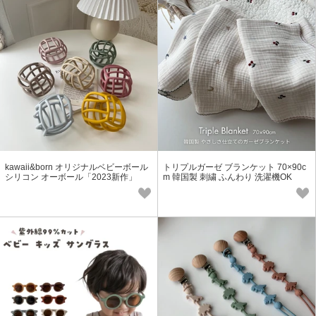
kawaii&born オリジナルベビーボール
トリプルガーゼ ブランケット 70×90c
シリコン オーボール「2023新作」
m 韓国製 刺繍 ふんわり 洗濯機OK