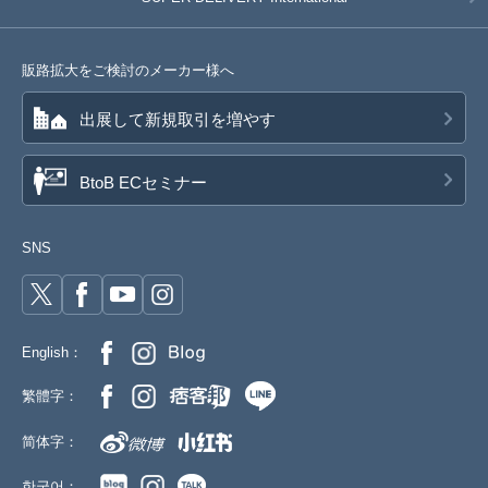
販路拡大をご検討のメーカー様へ
出展して新規取引を増やす
BtoB ECセミナー
SNS
English：
繁體字：
简体字：
한국어：