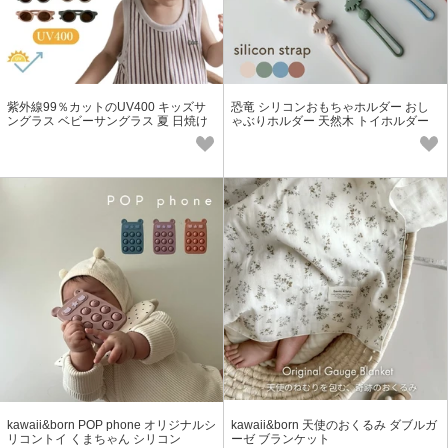
紫外線99％カットのUV400 キッズサ
恐竜 シリコンおもちゃホルダー おし
ングラス ベビーサングラス 夏 日焼け
ゃぶりホルダー 天然木 トイホルダー
対策
おしゃぶりホルダー 落下防止
kawaii&born POP phone オリジナルシ
kawaii&born 天使のおくるみ ダブルガ
リコントイ くまちゃん シリコン
ーゼ ブランケット