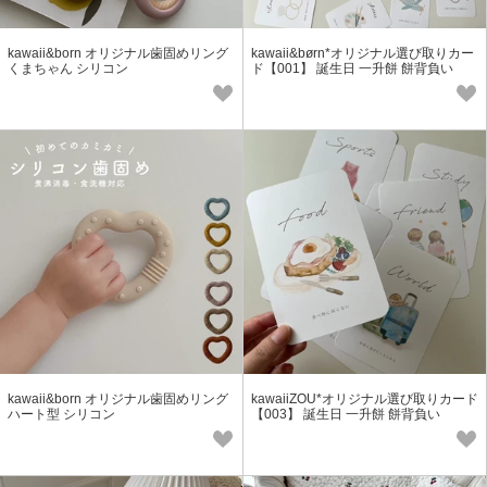
kawaii&born オリジナル歯固めリング
kawaii&børn*オリジナル選び取りカー
くまちゃん シリコン
ド【001】 誕生日 一升餅 餅背負い
kawaii&born オリジナル歯固めリング
kawaiiZOU*オリジナル選び取りカード
ハート型 シリコン
【003】 誕生日 一升餅 餅背負い