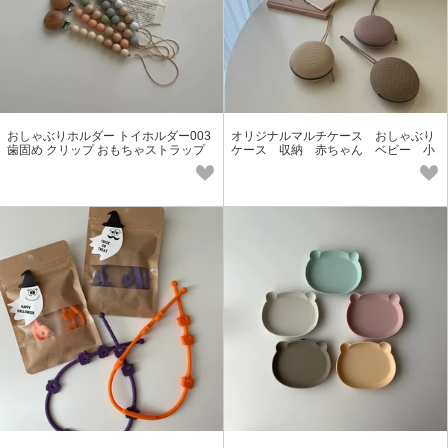
おしゃぶりホルダー トイホルダー003
オリジナルマルチケース おしゃぶり
歯固め クリップ おもちゃストラップ
ケース 収納 赤ちゃん ベビー 小
天然木製ブナ材 ベビー
物入れ kawaii&born